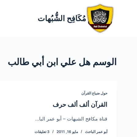
مُكَافِح الشُّبُهات
الوسم
هل علي ابن أبي طالب
حول ضياع القرآن
القرآن ألف ألف حرف
قناة مكافح الشبهات – أبو عمر البا…
أبو عمر الباحث
مايو 16, 2011
3 تعليقات