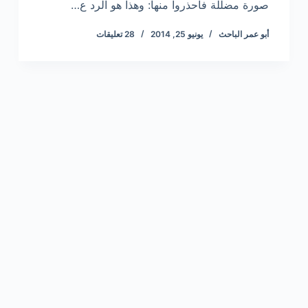
صورة مضللة فاحذروا منها: وهذا هو الرد ع…
أبو عمر الباحث
يونيو 25, 2014
28 تعليقات