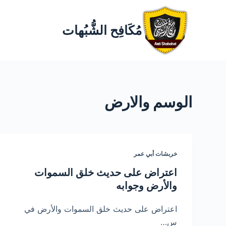
مُكَافِح الشُّبُهات
الوسم
والارض
خربشات أبي عمر
اعتراض على حديث خلق السموات
والأرض وجوابه
اعتراض على حديث خلق السموات والأرض في
س…