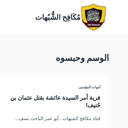
مُكَافِح الشُّبُهات
الوسم
وحبسوه
أمهات المؤمنين
فرية أمر السيدة عائشة بقتل عثمان بن
حُنيف!
قناة مكافح الشبهات . أبو عمر الباحث نسف…