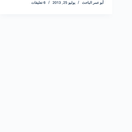
أبو عمر الباحث
يوليو 25, 2013
6 تعليقات