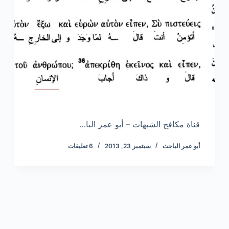
قناة مكافح الشبهات – أبو عمر البا…
أبو عمر الباحث
سبتمبر 23, 2013
6 تعليقات