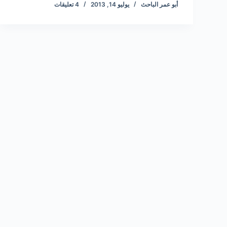
أبو عمر الباحث
يوليو 14, 2013
4 تعليقات