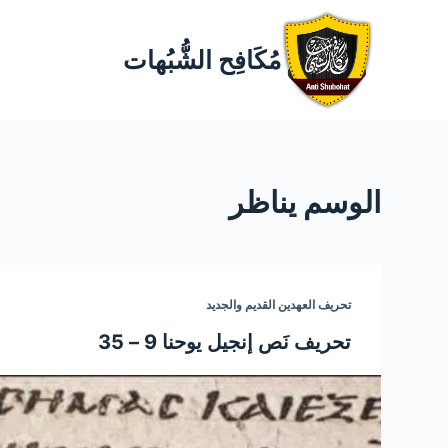
مُكَافِح الشُّبُهات
الوسم
يناظر
تحريف العهدين القديم والجديد
تحريف نَص إنجيل يوحنا 9 – 35