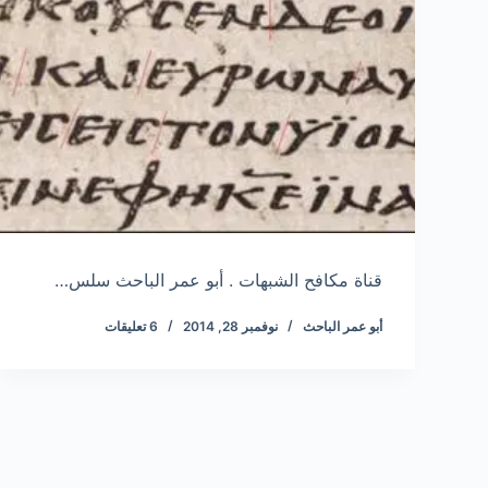
قناة مكافح الشبهات . أبو عمر الباحث سلس…
أبو عمر الباحث
نوفمبر 28, 2014
6 تعليقات