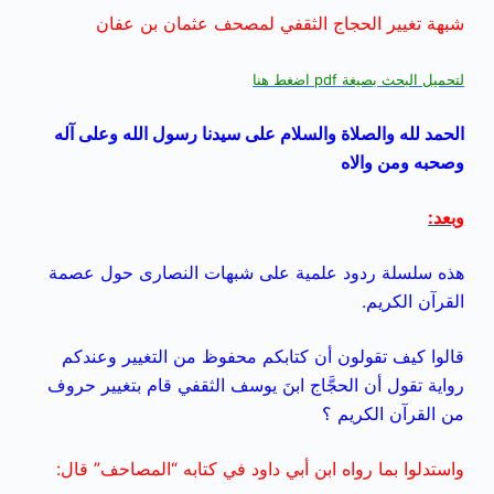
شبهة
تغيير الحجاج الثقفي لمصحف عثمان بن عفان
لتحميل البحث بصيغة pdf اضغط هنا
الحمد لله والصلاة والسلام على سيدنا رسول الله وعلى آله
وصحبه ومن والاه
وبعد:
هذه سلسلة ردود علمية على شبهات النصارى حول عصمة
القرآن الكريم.
قالوا كيف تقولون أن كتابكم محفوظ من التغيير وعندكم
رواية تقول أن الحجَّاج ابنَ يوسف الثقفي قام بتغيير حروف
من القرآن الكريم ؟
واستدلوا بما رواه ابن أبي داود في كتابه “المصاحف” قال: