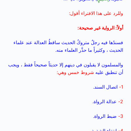
وللرد على هذا الافتراء أقول:
أولاً: الرواية غير صحيحة:
فسندُها فيه رجلٌ متروكُ الحديث ساقطُ العدالة عند علماء
الحديث ، وكثيراً ما حذَّر العلماء منه.
والمسلمون لا يقبلون في دينهم إلا حديثاً صحيحاً فقط ، ويجب
أن تنطبق عليه
شروط خمس
وهي:
1-
اتصال السند.
2-
عدالة الرواة.
3-
ضبط الرواة.
4-
انتفاء الشذوذ.