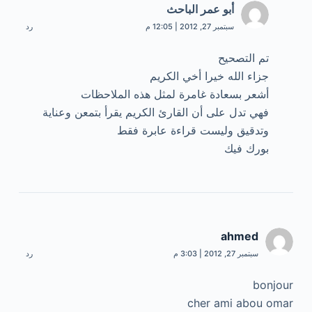
أبو عمر الباحث
سبتمبر 27, 2012 | 12:05 م
رد
تم التصحيح
جزاء الله خيرا أخي الكريم
أشعر بسعادة غامرة لمثل هذه الملاحظات
فهي تدل على أن القارئ الكريم يقرأ بتمعن وعناية
وتدقيق وليست قراءة عابرة فقط
بورك فيك
ahmed
سبتمبر 27, 2012 | 3:03 م
رد
bonjour
cher ami abou omar