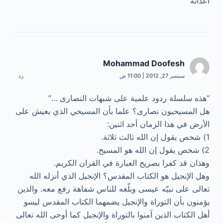
اعدائه
Mohammad Doofesh
سبتمبر 27, 2012 | 11:00 ص
رد
“هذه سلسلة ردود علمية على شبهات النصارى …”
هل المسيحيون نصارى؟ علما بأن المسيحي الذي يعيش على
الأرض في هذا الزمان أحد اثنين:
1) شخص يقول إن الله ثالث ثلاثة.
2) شخص يقول إن الله هو المسيح.
وهذان قد كفرا بصريح العبارة في القران الكريم.
وهل الإنجيل هو الكتاب المقدس؟ الإنجيل الذي أنزله الله
تعالى على نبيّه عيسى وبلّغه للناس شفاهة رفع معه. والذين
يؤمنون بأن التوراة والإنجيل يضمهما الكتاب المقدس ليسو
أهل الكتاب الذين آمنوا بالتوراة والإنجيل كما أوحى الله تعالى