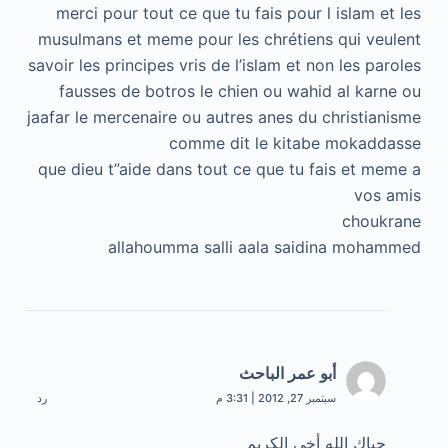
merci pour tout ce que tu fais pour l islam et les
musulmans et meme pour les chrétiens qui veulent
savoir les principes vris de l’islam et non les paroles
fausses de botros le chien ou wahid al karne ou
jaafar le mercenaire ou autres anes du christianisme
comme dit le kitabe mokaddasse
que dieu t”aide dans tout ce que tu fais et meme a
vos amis
choukrane
allahoumma salli aala saidina mohammed
أبو عمر الباحث
سبتمبر 27, 2012 | 3:31 م
رد
حياك الله أخي الكريم