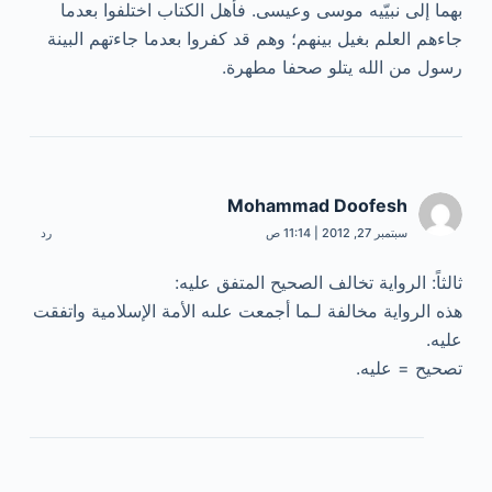
بهما إلى نبيّيه موسى وعيسى. فأهل الكتاب اختلفوا بعدما
جاءهم العلم بغيل بينهم؛ وهم قد كفروا بعدما جاءتهم البينة
رسول من الله يتلو صحفا مطهرة.
Mohammad Doofesh
سبتمبر 27, 2012 | 11:14 ص
رد
ثالثاً: الرواية تخالف الصحيح المتفق عليه:
هذه الرواية مخالفة لـما أجمعت علىه الأمة الإسلامية واتفقت
عليه.
تصحيح = عليه.