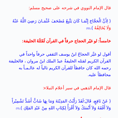
قال الإمام النووي في شرحه على صحيح مسلم:
{ لِأَنَّ الْحَجَّاجَ إِنَّمَـا كَانَ يَتَّبِعُ مُصْحَفَ عُثْمَـانَ رَضِيَ اللَّهُ عَنْهُ
وَلَا يُخَالِفُهُ
}.
(10)
خامساً: لو غيّر الحجاج حرفاً في القرآن لَقَتَلَهُ الخليفة:
أقول لو غيَّر الحجاجُ ابنُ يوسف الثقفي حرفاً واحداً في
القرآن الكريم لقتله الخليفةُ عبدُ الملك ابنُ مروان ، فالخليفة
رحمه الله كان حافظاً للقرآن الكريم تالياً له عالـمـاً به
محافظاً عليه.
قال الإمام الذهبي في سير أعلام النبلاء:
{ عَنْ نَافِعٍ، قَالَ:لَقَدْ رَأَيْتُ المَدِيْنَةَ وَمَا بِهَا شَابٌّ أَشَدُّ تَشْمِيْراً
وَلاَ أَفْقَهُ وَلاَ أَنْسَكُ وَلاَ أَقْرَأُ لِكِتَابِ اللهِ مِنْ عَبْدِ المَلِكِ }.
(11)