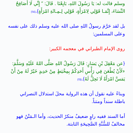
وسلم قالت له: يَا رَسُولَ اللهِ، بَايِعْنَا . قَالَ: ” إِنِّي لَا أُصَافِحُ
النِّسَاءَ، إِنَّمَـا قَوْلِي لِامْرَأَةٍ، قَوْلِي لِـمِـائَةِ امْرَأَةٍ
}.
(14)
بل لقد حَرَّمَ رسولُ اللهِ صلى الله عليه وسلم ذلك على نفسه
وعلى المسلمين:
روى الإمام الطبراني في معجمه الكبير:
{
عن مَعْقِلَ بْنِ يَسَارٍ: قَالَ رَسُولُ اللهِ صَلَّى اللهُ عَلَيْهِ وَسَلَّمَ:
«لَأَنْ يُطْعَنَ فِي رَأْسِ أَحَدِكُمْ بِمِخْيَطٍ مِنْ حَدِيدٍ خَيْرٌ لَهُ مِنْ أَنْ
يَمَسَّ امْرَأَةً لَا تَحِلُّ لَهُ
}.
(15)
وبناءً عليه نقول أن هذه الرواية محلَ استدلال النصراني
باطلة سنداً ومتناً.
أما السند ففيه راوٍ ضعيفٌ منكرُ الحديث، وأما الـمَتْنُ فهو
مخالفٌ للسُّنَّةِ الصَّحِيحَةِ الثابتة.