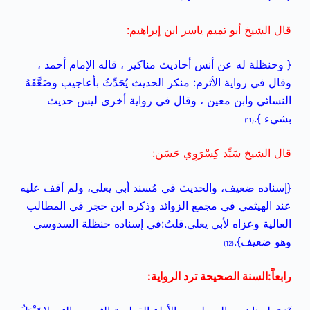
قال الشيخ أبو تميم ياسر ابن إبراهيم:
{ وحنظلة له عن أنس أحاديث مناكير ، قاله الإمام أحمد ،
وقال في رواية الأثرم: منكر الحديث يُحَدِّثُ بأعاجيب وضَعَّفَهُ
النسائي وابن معين ، وقال في رواية أخرى ليس حديث
بشيء }.
(11)
قال الشيخ سَيِّد كِسْرَوِي حَسَن:
{إسناده ضعيف، والحديث في مُسند أبي يعلى، ولم أقف عليه
عند الهيثمي في مجمع الزوائد وذكره ابن حجر في المطالب
العالية وعزاه لأبي يعلى.قلتُ:في إسناده حنظلة السدوسي
وهو ضعيف}.
(12)
رابعاً:السنة الصحيحة ترد الرواية: