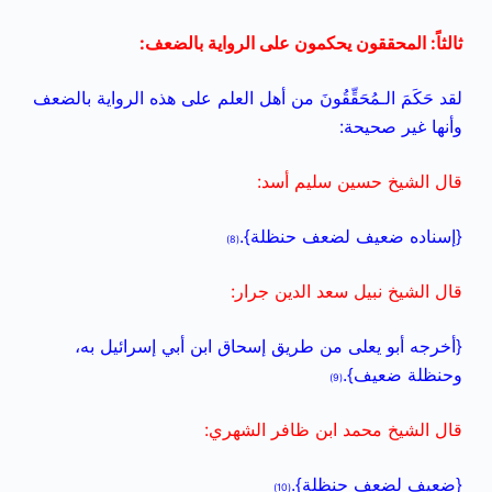
ثالثاً: المحققون يحكمون على الرواية بالضعف:
لقد حَكَمَ الـمُحَقِّقُونَ من أهل العلم على هذه الرواية بالضعف
وأنها غير صحيحة:
قال الشيخ حسين سليم أسد:
{إسناده ضعيف لضعف حنظلة}.
(8)
قال الشيخ نبيل سعد الدين جرار:
{أخرجه أبو يعلى من طريق إسحاق ابن أبي إسرائيل به،
وحنظلة ضعيف}.
(9)
قال الشيخ محمد ابن ظافر الشهري:
{ضعيف لضعف حنظلة}.
(10)