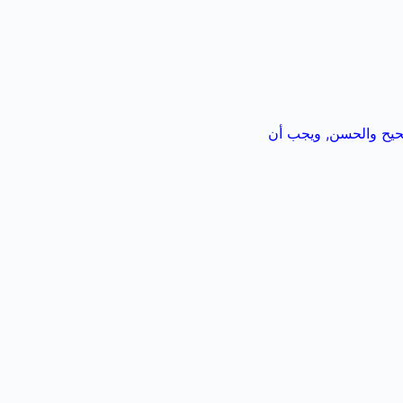
صحيح والحسن, ويجب أن