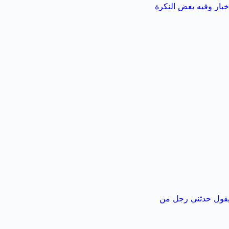
خبار وفيه بعض النكرة
يقول حدثني رجل من