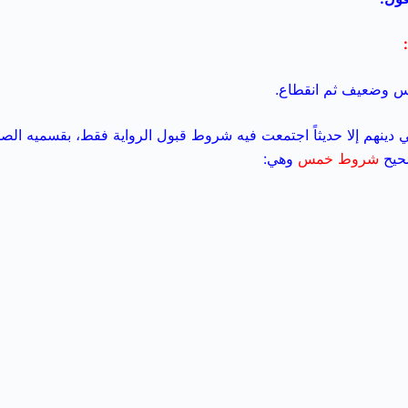
دلس وضعيف ثم انقطاع.
ي دينهم إلا حديثاً اجتمعت فيه شروط قبول الرواية فقط، بقسميه ال
صحيح
شروط خمس
وهي: