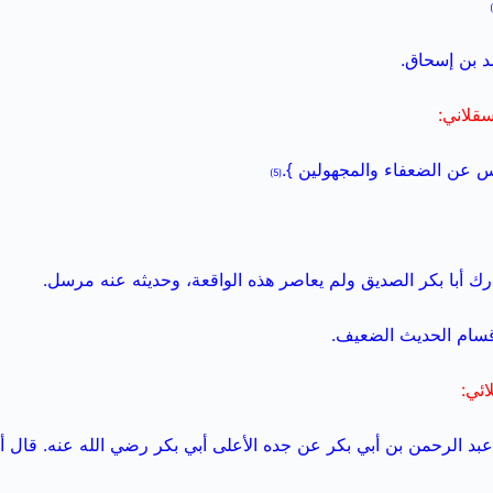
د بن إسحاق.
سقلاني:
 عن الضعفاء والمجهولين }.
(5)
رك أبا بكر الصديق ولم يعاصر هذه الواقعة، وحديثه عنه مرسل.
سام الحديث الضعيف.
ائي:
عبد الرحمن بن أبي بكر عن جده الأعلى أبي بكر رضي الله عنه. قال أ