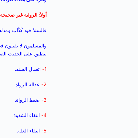
أولاً: الرواية غير صحيحة:
فالسندُ فيه كَذَّاب وم
والمسلمون لا يقبلون ف
تنطبق على الحديث ال
1-
اتصال السند.
2-
عدالة الرواة.
3-
ضبط الرواة.
4-
انتفاء الشذوذ.
5-
انتفاء العلة.