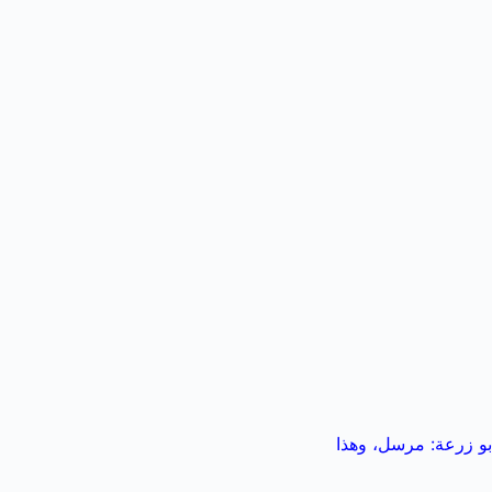
بو زرعة: مرسل، وهذا