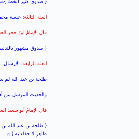
{ صدوق كثير الخطأ }.
(4)
العلة الثالثة
: عنعنة محم
قال الإمامُ ابنُ حجر الع
{ صدوق مشهور بالتدليس
العلة الرابعة
: الإرسال.
طلحة بن عبد الله لم يد
والحديث المرسل من أق
قال الإمامُ أبو سعيد العل
{ طلحة بن عبد الله بن 
ظاهر لا خفاء به }.
(6)