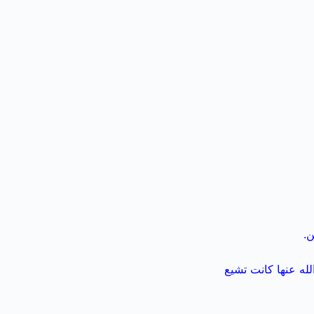
.
له عنها كانت تشيع