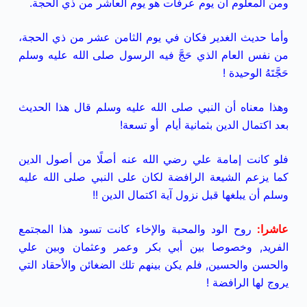
ومن المعلوم أن يوم عرفات هو يوم العاشر من ذي الحجة.
وأما حديث الغدير فكان في يوم الثامن عشر من ذي الحجة،
من نفس العام الذي حَجَّ فيه الرسول صلى الله عليه وسلم
حَجَّتَهُ الوحيدة !
وهذا معناه أن النبي صلى الله عليه وسلم قال هذا الحديث
بعد اكتمال الدين بثمانية أيام أو تسعة!
فلو كانت إمامة علي رضي الله عنه أصلًا من أصول الدين
كما يزعم الشيعة الرافضة لكان على النبي صلى الله عليه
وسلم أن يبلغها قبل نزول آية اكتمال الدين !!
عاشرا
:
روح الود والمحبة والإخاء كانت تسود هذا المجتمع
الفريد, وخصوصا بين أبي بكر وعمر وعثمان وبين علي
والحسن والحسين, فلم يكن بينهم تلك الضغائن والأحقاد التي
يروج لها الرافضة !