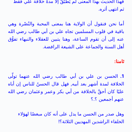
فهذا الحديث بهذا المعنى لم يُطبَّقْ إلا مدةَ خلافة علي فقط
ثم انتهى أثره.
أما نحن فنقول أن الولاية هنا بمعنى المحبة والنُصْرة وهي
باقية في قلوب المسلمين تجاه علي بن أبي طالب رضي الله
عنه إلى أن تقوم الساعة، وهنا يتبين للعقلاء والنبهاء تفوُّق
أهل السنة والجماعة على الشيعة الرافضة.
ثامنا
:
1.
الحسن بن علي بن أبي طالب رضي الله عنهما تولّى
الخلافة لمدة أشهر بعد أبيه, فهل قال الحسنُ للناس إن أباه
عليًا كان أحقَّ بالخلافة من أبي بكر وعمر وعثمان رضي الله
عنهم أجمعين ؟
.؟
وهل صدر من الحسن ما يدل على أنه كان مبغضًا لهؤلاء
الخلفاء الراشدين المهديين الثلاثة؟!