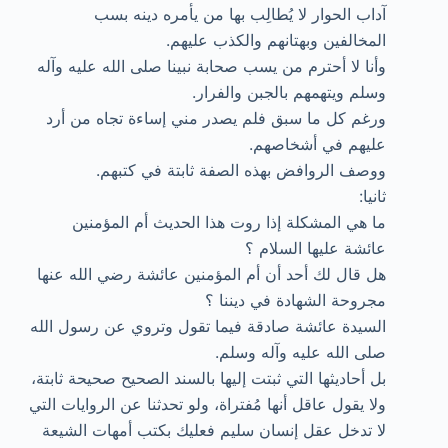
آداب الحوار لا يُطالِب بها من يأمره دينه بسب
المخالفين وبهتانهم والكذب عليهم.
وأنا لا أحترم من يسب صحابة نبينا صلى الله عليه وآله
وسلم ويتهمهم بالجبن والفرار.
ورغم كل ما سبق فلم يصدر مني إساءة تجاه من أرد
عليهم في أشخاصهم.
ووصف الروافض بهذه الصفة ثابتة في كتبهم.
ثانيا:
ما هي المشكلة إذا روت هذا الحديث أم المؤمنين
عائشة عليها السلام ؟
هل قال لك أحد أن أم المؤمنين عائشة رضي الله عنها
مجروحة الشهادة في ديننا ؟
السيدة عائشة صادقة فيما تقول وتروي عن رسول الله
صلى الله عليه وآله وسلم.
بل أحاديثها التي ثبتت إليها بالسند الصحيح صحيحة ثابتة،
ولا يقول عاقل أنها مُفتراة، ولو تحدثنا عن الروايات التي
لا تدخل عقل إنسان سليم فعليك بكتب أمهات الشيعة