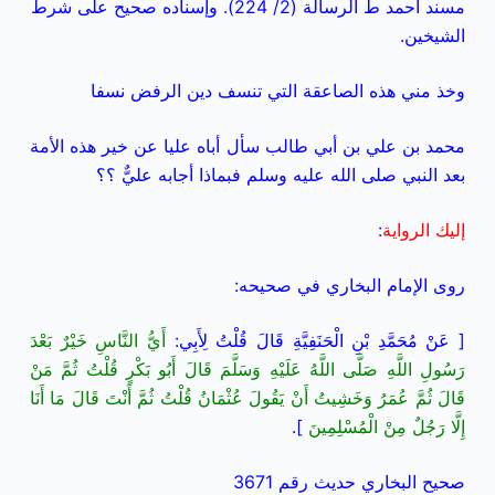
مسند أحمد ط الرسالة (2/ 224). وإسناده صحيح على شرط
الشيخين.
وخذ مني هذه الصاعقة التي تنسف دين الرفض نسفا
محمد بن علي بن أبي طالب سأل أباه عليا عن خير هذه الأمة
بعد النبي صلى الله عليه وسلم فبماذا أجابه عليٌّ ؟؟
إليك الرواية
:
روى الإمام البخاري في صحيحه:
[ عَنْ مُحَمَّدِ بْنِ الْحَنَفِيَّةِ قَالَ قُلْتُ لِأَبِي:
أَيُّ النَّاسِ خَيْرٌ بَعْدَ
رَسُولِ اللَّهِ صَلَّى اللَّهُ عَلَيْهِ وَسَلَّمَ قَالَ أَبُو بَكْرٍ قُلْتُ ثُمَّ مَنْ
قَالَ ثُمَّ عُمَرُ وَخَشِيتُ أَنْ يَقُولَ عُثْمَانُ قُلْتُ ثُمَّ أَنْتَ قَالَ مَا أَنَا
إِلَّا رَجُلٌ مِنْ الْمُسْلِمِينَ
].
صحيح البخاري حديث رقم 3671