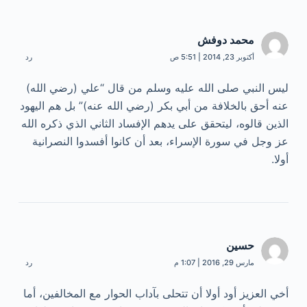
محمد دوفش
أكتوبر 23, 2014 | 5:51 ص
رد
ليس النبي صلى الله عليه وسلم من قال “علي (رضي الله)
عنه أحق بالخلافة من أبي بكر (رضي الله عنه)” بل هم اليهود
الذين قالوه، ليتحقق على يدهم الإفساد الثاني الذي ذكره الله
عز وجل في سورة الإسراء، بعد أن كانوا أفسدوا النصرانية
أولا.
حسين
مارس 29, 2016 | 1:07 م
رد
أخي العزيز أود أولا أن تتحلى بآداب الحوار مع المخالفين، أما