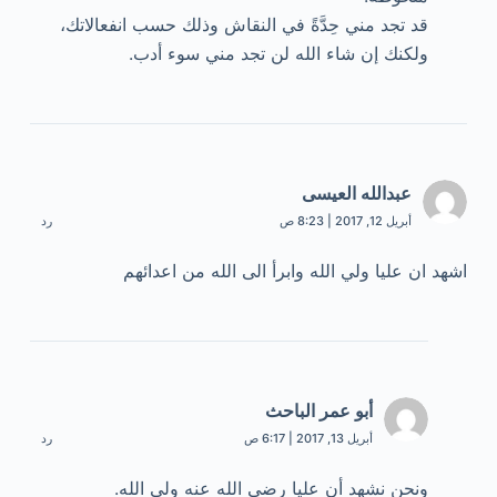
قد تجد مني حِدَّةً في النقاش وذلك حسب انفعالاتك،
ولكنك إن شاء الله لن تجد مني سوء أدب.
عبدالله العيسى
أبريل 12, 2017 | 8:23 ص
رد
اشهد ان عليا ولي الله وابرأ الى الله من اعدائهم
أبو عمر الباحث
أبريل 13, 2017 | 6:17 ص
رد
ونحن نشهد أن عليا رضي الله عنه ولي الله.