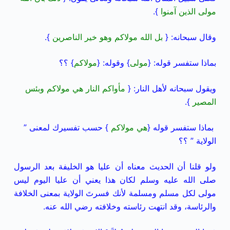
مولى الذين آمنوا
}.
وقال سبحانه: {
بل الله مولاكم وهو خير الناصرين
}.
بماذا ستفسر قوله: {
مولى
} وقوله: {
مولاكم
} ؟؟
ويقول سبحانه لأهل النار:
{
مأواكم النار هي مولاكم وبئس
المصير
}.
بماذا ستفسر قوله {
هي مولاكم
} حسب تفسيرك لمعنى ”
الولاية ” ؟؟
ولو قلنا أن الحديث معناه أن عليا هو الخليفة بعد الرسول
صلى الله عليه وسلم لكان هذا يعني أن عليا اليوم ليس
مولى لكل مسلم ومسلمة لأنك فسرتَ الولاية بمعنى الخلافة
والرئاسة، وقد انتهت رئاسته وخلافته رضي الله عنه.