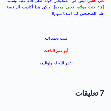
ثاني عشر
: ليس في الصحيحين قوله صلى الله عليه وسلم:
[
مَنْ كنتُ مولاه، فعلي مولاه
]. ولكن هذا أكاذيب الرافضة
على الصحيحين كما اعتدنا منهم!!
———–
تمت بحمد الله
أبو عمر الباحث
غفر الله له ولوالديه
7 تعليقات