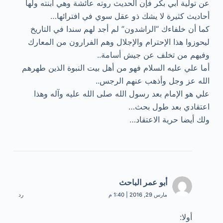
عن تولية أبي بكر فإن الحديث روته عائشة وهي ابنته ولها
أحاديث كثيرة لا يشك ذو عقل سوي في افترائها…
كما أن خلفاءك “الراشدون” لم أجد لهم سندا في التاريخ
ليحوزوا هذا الإحترام والإجلال وهم الفرارون من المعارك
وفيهم من تخلف عن جيش أسامة..
أما علي عليه السلام فهو من أهل بيت النبوة الذين طهرهم
الله عز وجل وأذهب عنهم الرجس..
علي هو الإمام بعد رسول الله صلى الله عليه وآله وهذا
اعتقادي بعد طول بحث…
ولك أيضا حرية الاعتقاد…
أبو عمر الباحث
مارس 29, 2016 | 1:40 م
رد
أولا: