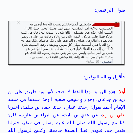
يقول: الرافضي:
فأقول وبالله التوفيق:
أولا
:
هذه الرواية بهذا اللفظ لا تصح، لأنها من طريق علي بن
زيد بن جدعان، وهو راوٍ شيعي ضعيف! وهذا سندها في مسند
الإمام أحمد يقول: [حدثنا عفان، حدثنا حماد بن سلمة، أخبرنا
علي بن زيد
، عن عدي بن ثابت، عن البراء بن عازب، قال:
كنا مع رسول الله صلى الله عليه وسلم في سفر، فنزلنا
بغدير خم، فنودي فينا: الصلاة جامعة، وكسح لرسول الله