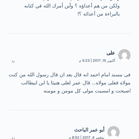
ولكن من هم أعداؤه ؟ وأين أمرك الله في كتابه
بالبراءة من أعدائه ؟!
علی
أكتوبر 15, 2017 | 5:23 م
رد
فی مسند امام احمد انه قال بعد ان قال رسول الله من کنت
مولاه فعلی مولاه… قال عمر لعلی هنیئا یا ابن ابیطالب
اصبحت و امسیت مولی کل مومن و مومنه
أبو عمر الباحث
نوفمبر 4, 2017 | 8:52 م
رد