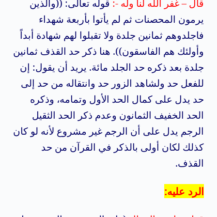
قال – غفر الله لنا وله -:
قوله تعالى: ((والذين
يرمون المحصنات ثم لم يأتوا بأربعة شهداء
فاجلدوهم ثمانين جلدة ولا تقبلوا لهم شهادة أبداً
وأولئك هم الفاسقون)). هنا ذكر حد القذف ثمانين
جلدة بعد ذكره حد الجلد مائة. يريد أن يقول: إن
للفعل حد ولشاهد الزور حد وانتقاله من حد إلى
حد يدل على كمال الحد الأول وتمامه، وذكره
الحد الخفيف الثمانون وعدم ذكر الحد الثقيل
الرجم يدل على أن الرجم غير مشروع لأنه لو كان
كذلك لكان أولى بالذكر في القرآن من حد
القذف.
الرد عليه: