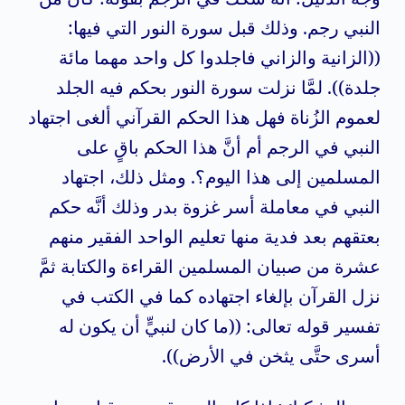
النبي رجم. وذلك قبل سورة النور التي فيها:
((الزانية والزاني فاجلدوا كل واحد مهما مائة
جلدة)). لمَّا نزلت سورة النور بحكم فيه الجلد
لعموم الزُناة فهل هذا الحكم القرآني ألغى اجتهاد
النبي في الرجم أم أنَّ هذا الحكم باقٍ على
المسلمين إلى هذا اليوم؟. ومثل ذلك، اجتهاد
النبي في معاملة أسر غزوة بدر وذلك أنَّه حكم
بعتقهم بعد فدية منها
تعليم الواحد الفقير منهم
عشرة من صبيان المسلمين القراءة والكتابة ثمَّ
نزل القرآن بإلغاء اجتهاده كما في الكتب في
تفسير قوله تعالى: ((ما كان لنبيٍّ أن يكون له
أسرى حتَّى يثخن في الأرض)).