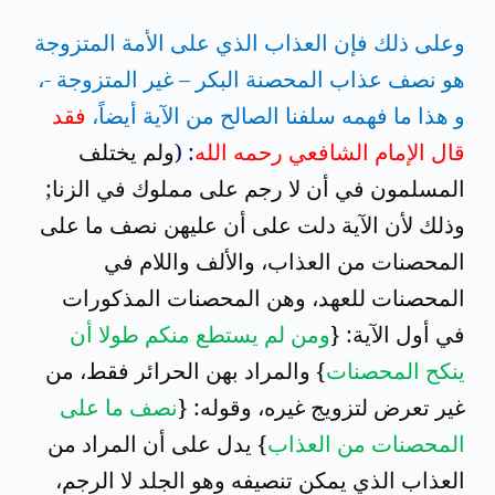
وعلى ذلك فإن العذاب الذي على الأمة المتزوجة
هو نصف عذاب المحصنة البكر – غير المتزوجة -،
و هذا ما فهمه سلفنا الصالح من الآية أيضاً،
فقد
قال الإمام الشافعي رحمه الله
: (
ولم يختلف
المسلمون في أن لا رجم على مملوك في الزنا;
وذلك لأن الآية دلت على أن عليهن نصف ما على
المحصنات من العذاب، والألف واللام في
المحصنات للعهد، وهن المحصنات المذكورات
في أول الآية: {
ومن لم يستطع منكم طولا أن
ينكح المحصنات
} والمراد بهن الحرائر فقط، من
غير تعرض لتزويج غيره، وقوله: {
نصف ما على
المحصنات من العذاب
} يدل على أن المراد من
العذاب الذي يمكن تنصيفه وهو الجلد لا الرجم،