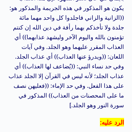
يكون هو المذكور في هذه الجريمة والمذكور هو:
((الزانية والزاني فاجلدوا كل واحد مهما مائة
جلدة ولا تأخذكم بهما رأفة في دين الله إن كنتم
تؤمنون بالله واليوم الآخر وليشهد عذابهما)) أي
العذاب المقرر عليهما وهو الجلد. وفي آيات
اللعان: ((ويدرؤ عنها العذاب)) أي عذاب الجلد.
وفي حد نساء النبي: ((يُضاعف لها العذاب)) أي
عذاب الجلد؛ لأنه ليس في القرآن إلا الجلد عذاب
على هذا الفعل. وفي حد الإماء: ((فعليهن نصف
ما على المحصنات من العذاب)) المذكور في
سورة النور وهو الجلد.]
الرد عليه: