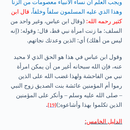
ويجب العلم أن نساء الأنبياء معصومات من الزنا
وهذا الذي عليه المسلمون سلفاً وخلفاً،
قال ابن
كثير رحمه الله:
(وقال ابن عباس، وغير واحد من
السلف: ما زنت امرأة نبي قط، قال: وقوله: (إنه
ليس من أهلك) أي: الذين وعدتك نجاتهم.
وقول ابن عباس في هذا هو الحق الذي لا محيد
عنه، فإن الله سبحانه أغير من أن يمكن امرأة
نبي من الفاحشة ولهذا غضب الله على الذين
رموا أم المؤمنين عائشة بنت الصديق زوج النبي
– صلى الله عليه وسلم – وأنكر على المؤمنين
الذين تكلموا بهذا وأشاعوه;)
.
[19]
الدليل الخامس: