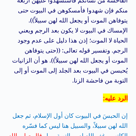
الفاحشة من نسائكم فاستشهدوا عليهن أربعة
منكم فإن شهدوا فأمسكوهن في البيوت حتى
يتوفاهن الموت أو يجعل الله لهن سبيلاً)).
الإمساك في البيوت لا يكون بعد الرجم ويعني
الحياة لا الموت؛ إذن هذا دليل على عدم وجود
الرجم. وتفسير قوله تعالى: ((حتى يتوفاهن
الموت أو يجعل الله لهن سبيلاً)). هو أن الزانيات
يُحبسن في البيوت بعد الجلد إلى الموت أو إلى
التوبة من فاحشة الزنا.
الرد عليه:
إن الحبسَ في البيوت كان أول الإسلام، ثم جعل
الله لهن سبيلاً، والسبيل هنا ليس كما فسّره
الكاتب – غفر الله له – بالتوبة… بل
قال صلى الله