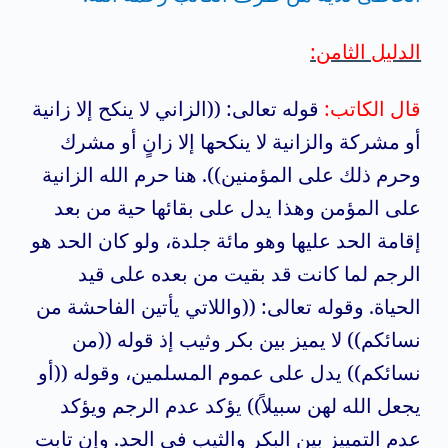
الدليل الثامن:
قال الكاتب:
قوله تعالى: ((الزاني لا ينكح إلا زانية
أو مشركة والزانية لا ينكحها إلا زانٍ أو مشرك
وحرم ذلك على المؤمنين)). هنا حرم الله الزانية
على المؤمن وهذا يدل على بقائها حية من بعد
إقامة الحد عليها وهو مائة جلدة، ولو كان الحد هو
الرجم لما كانت قد بقيت من بعده على قيد
الحياة. وقوله تعالى: ((واللاتي يأتين الفاحشة من
نسائكم)) لا يميز بين بكر وثيب إذ قوله ((من
نسائكم)) يدل على عموم المسلمين، وقوله ((أو
يجعل الله لهن سبيلاً)) يؤكد عدم الرجم ويؤكد
عدم التمييز بين البكر والثيب في الحد. وإن تابت