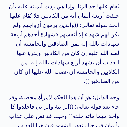
يُقام عليها حد الزنا، وإذا هي ردت أيمانه عليه بأن
حلفت أربعة أيمان أنه من الكاذبين فلا يُقام عليها
الحد لقوله تعالى: ((والذين يرمون أزواجهم ولم
يكن لهم شهداء إلا أنفسهم فشهادة أحدهم أربعة
شهادات بالله إنه لمن الصادقين والخامسة أن
لعنة الله عليه إن كان من الكاذبين ويدرؤ عنها
العذاب أن تشهد أربع شهادات بالله إنه لمن
الكاذبين والخامسة أن غضب الله عليها إن كان
من الصادقين)).
وجه الدليل: هو أن هذا الحكم لامرأة محصنة. وقد
جاء بعد قوله تعالى: ((الزانية والزاني فاجلدوا كل
واحد مهما مائة جلدة)) وحيث قد نص على عذاب
بأيمان في حال تعذر الشهود فإن هذا العذاب