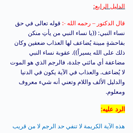
الدليل الرابع:
قال الدكتور – رحمه الله -:
قوله تعالى في حق
نساء النبي: ((يا نساء النبي من يأتِ منكن
بفاحشةٍ مبينة يُضاعف لها العذاب ضعفين وكان
ذلك على الله يسيراً)). عقوبة نساء النبي
مضاعفة أي مائتي جلدة، فالرجم الذي هو الموت
لا يُضاعف. والعذاب في الآية يكون في الدنيا
والدليل الألف واللام وتعني أنه شيء معروف
ومعلوم.
الرد عليه:
هذه الآية الكريمة لا تنفي حد الرجم لا من قريب