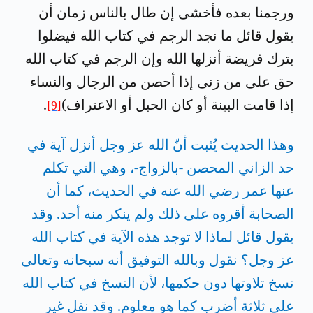
ورجمنا بعده فأخشى إن طال بالناس زمان أن
يقول قائل ما نجد الرجم في كتاب الله فيضلوا
بترك فريضة أنزلها الله وإن الرجم في كتاب الله
حق على من زنى إذا أحصن من الرجال والنساء
إذا قامت البينة أو كان الحبل أو الاعتراف)
.
[9]
وهذا الحديث يُثبت أنّ الله عز وجل أنزل آية في
حد الزاني المحصن -بالزواج-، وهي التي تكلم
عنها عمر رضي الله عنه في الحديث، كما أن
الصحابة أقروه على ذلك ولم ينكر منه أحد. وقد
يقول قائل لماذا لا توجد هذه الآية في كتاب الله
عز وجل؟ نقول وبالله التوفيق أنه سبحانه وتعالى
نسخ تلاوتها دون حكمها، لأن النسخ في كتاب الله
على ثلاثة أضرب كما هو معلوم. وقد نقل غير