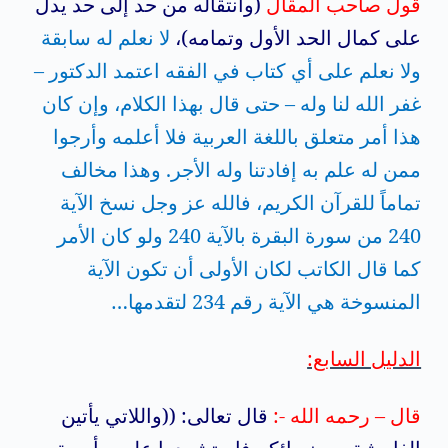
قول صاحب المقال
(وانتقاله من حد إلى حد يدل
على كمال الحد الأول وتمامه)،
لا نعلم له سابقة
ولا نعلم على أي كتاب في الفقه اعتمد الدكتور –
غفر الله لنا وله – حتى قال بهذا الكلام، وإن كان
هذا أمر متعلق باللغة العربية فلا أعلمه وأرجوا
ممن له علم به إفادتنا وله الأجر. وهذا مخالف
تماماً للقرآن الكريم، فالله عز وجل نسخ الآية
240 من سورة البقرة بالآية 240 ولو كان الأمر
كما قال الكاتب لكان الأولى أن تكون الآية
المنسوخة هي الآية رقم 234 لتقدمها…
الدليل السابع:
قال – رحمه الله -:
قال تعالى: ((واللاتي يأتين