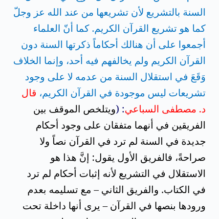
السنة بالتشريع لأن تشريعها من عند الله عز وجلّ
كما هو تشريع القرآن الكريم. كما أنّ العلماء
أجمعوا على أن هنالك أحكاماً ذكرتها السنة دون
القرآن الكريم ولم يخالفهم فيه أحد، وإنما الخلاف
وَقَعَ في استقلال السنة من عدمه لا على وجود
تشريعات ليس موجودة في القرآن الكريم،
قال
د. مصطفى السباعي
: (
ويتلخص الموقف بين
الفريقين في أنهما متفقان على وجود أحكام
جديدة في السنة لم ترد في القرآن نصاً ولا
صراحةً، فالفريق الأول يقول: إنَّ هذا هو
الاستقلال في التشريع لأنه إثبات أحكام لم ترد
في الكتاب. والفريق الثاني – مع تسليمه بعدم
ورودها بنصها في القرآن –
يرى أنها داخلة تحت