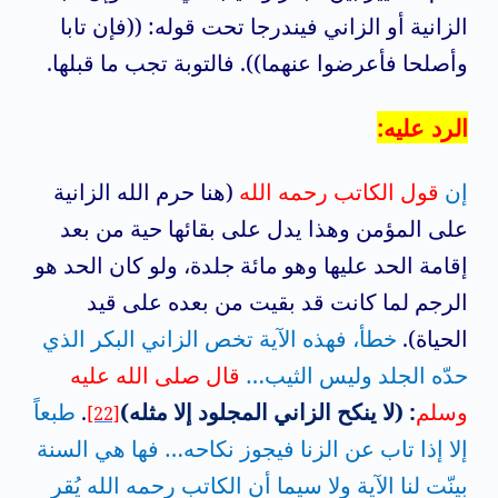
الزانية أو الزاني فيندرجا تحت قوله: ((فإن تابا
وأصلحا فأعرضوا عنهما)). فالتوبة تجب ما قبلها.
الرد عليه:
إن
قول الكاتب رحمه الله
(هنا حرم الله الزانية
على المؤمن وهذا يدل على بقائها حية من بعد
إقامة الحد عليها وهو مائة جلدة، ولو كان الحد هو
الرجم لما كانت قد بقيت من بعده على قيد
الحياة).
خطأ، فهذه الآية تخص الزاني البكر الذي
حدّه الجلد وليس الثيب…
قال صلى الله عليه
وسلم
: (لا ينكح الزاني المجلود إلا مثله)
.
طبعاً
[22]
إلا إذا تاب عن الزنا فيجوز نكاحه… فها هي السنة
بينّت لنا الآية ولا سيما أن الكاتب رحمه الله يُقر