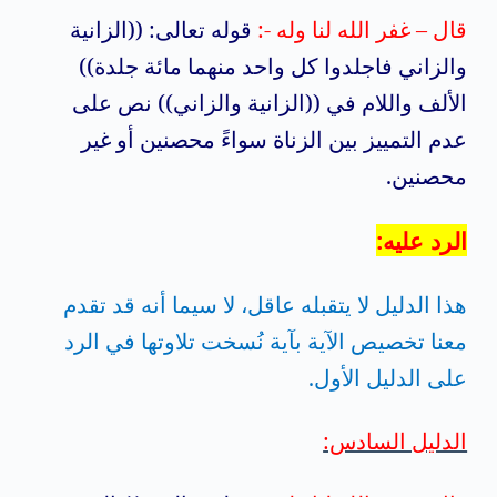
قال – غفر الله لنا وله -:
قوله تعالى: ((الزانية
والزاني فاجلدوا كل واحد منهما مائة جلدة))
الألف واللام في ((الزانية والزاني)) نص على
عدم التمييز بين الزناة سواءً محصنين أو غير
محصنين.
الرد عليه:
هذا الدليل لا يتقبله عاقل، لا سيما أنه قد تقدم
معنا تخصيص الآية بآية نُسخت تلاوتها في الرد
على الدليل الأول.
الدليل السادس: