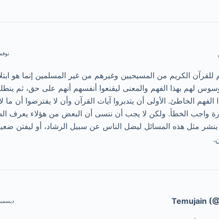
نوفمبر 7, 2014
 للقرآن الكريم من المسيحيين وغيرهم من غير المسلمين إنما هو ابتل
وس لهم بهذا الفهم والمعنى ليقنعوا أنفسهم أنهم على حق، ثم ينطلق
 الفهم الخاطئ. الأولى أن يتدبروا آيات القرآن وأن لا يفترضوا أن ما لا
ة واجب الخطأ. ولكن لا يجب أن ننسى أن البعض من هؤلاء يعرف ال
نشر مثل هذه المسائل ليضل الناس عن سبيل الرشاد، أو ليفتن ضعيف 
.
Temujain (
ديسمبر 10, 2016 | 06