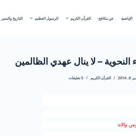
الإباضية
عن مكافح
القرآن الكريم
الرسول العظيم
التاريخ والسير
النحوية – لا ينال عهدي الظالمين
, 2014
القرآن الكريم
5 تعليقات
ن والاه: