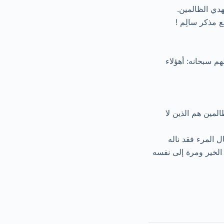
هدي الظالمين.
ع مذكر سالِم !
هم سبحانه: أهؤلاء
لمين هم الذين لا
ل المرء فقد ناله
ى الخير ومرة إلى نفسه