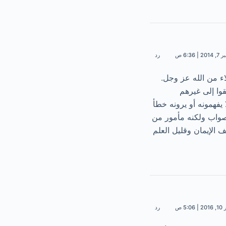
 | 6:36 ص
رد
اء من الله عز وجل.
وا إلى غيرهم
 يفهمونه أو يرونه خطأ
صواب ولكنه مأمور من
الإيمان وقليل العلم
5: ص
رد