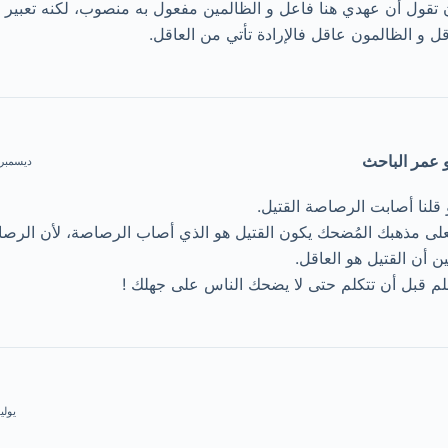
ن تقول أن عهدي هنا فاعل و الظالمين مفعول به منصوب، لكنه تعبير
قل و الظالمون عاقل فالإرادة تأتي من العاقل.
و عمر الباحث
ديسمبر 10, 2016 | 10:12
 قلنا أصابت الرصاصة القتيل.
لى مذهبك المُضحك يكون القتيل هو الذي أصاب الرصاصة، لأن الرص
ن أن القتيل هو العاقل.
لم قبل أن تتكلم حتى لا يضحك الناس على جهلك !
يوليو 26, 2017 |