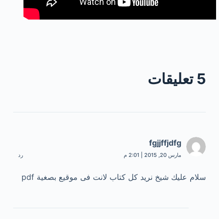
5 تعليقات
fgjjffjdfg
مارس 20, 2015 | 2:01 م
رد
سلام عليك شيخ نريد كل كتاب لانت فى موقيع بصغية pdf