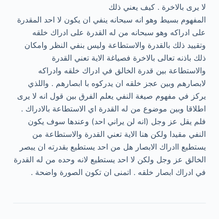
لا يرى بالاخرة . كيف يعني ذلك
المفهوم بسيط وهو انه سبحانه ينفي ان يكون لا احد المقدرة
على ادراكه وهو سبحانه من له القدرة على ادراك خلقه
وتقييد ذلك بالقدرة والاستطاعة وليس بنفي النظر وامكان
ذلك باذنه تعالى بالاخرة فصياغة الاية تعني القدرة
والاستطاعة بين قدرة الخالق في ادراك خلقه وادراكه
لابصارهم وبين عجز خلقه ان يدركوه با ابصارهم . واللذي
يركز في مفهوم صيغة النفي يعلم الفرق بين قول انه لا يرى
اطلاقا وبين موضوع من له القدرة اي الاستطاعة بالادراك .
فلم يقل عز وجل (انه لن يراني احد) وعندها سوف يكون
النفي مقيدا ولكن هنا الاية تعني القدرة والاستطاعة من
يستطيع اادراك الابصار هل من احد يستطيع بقدرته ان يبصر
الخالق عز وجل ولكن لا احد يستطيع لانه وحده من له القدرة
في ادراك ابصار خلقه . اتمنى ان تكون الصورة واضحة .