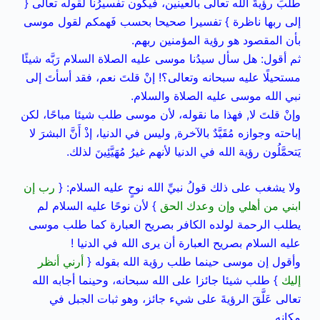
طَلَبَ رؤيةَ الله تعالى بالعينين، فيكون تفسيرُنا لقوله تعالى {
إلى ربها ناظرة } تفسيرا صحيحا بحسب فَهمكم لقول موسى
بأن المقصود هو رؤية المؤمنين ربهم.
ثم أقول: هل سأل سيدُنا موسى عليه الصلاة السلام رَبَّه شيئًا
مستحيلًا عليه سبحانه وتعالى؟! إنْ قلتَ نعم، فقد أسأتَ إلى
نبي الله موسى عليه الصلاة والسلام.
وإنْ قلتَ لا, فهذا ما نقوله، لأن موسى طلب شيئا مباحًا، لكن
إباحته وجوازه مُقَيَّدٌ بالآخرة, وليس في الدنيا، إذْ أَنَّ البشرَ لا
يَتحمَّلُون رؤية الله في الدنيا لأنهم غيرُ مُهَيَّئِينَ لذلك.
ولا يشغب على ذلك قولُ نبيِّ الله نوحٍ عليه السلام: {
رب إن
ابني من أهلي وإن وعدك الحق
} لأن نوحًا عليه السلام لم
يطلب الرحمة لولده الكافر بصريح العبارة كما طلب موسى
عليه السلام بصريح العبارة أن يرى الله في الدنيا !
وأقول إن موسى حينما طلب رؤية الله بقوله {
أرني أنظر
إليك
} طلب شيئا جائزا على الله سبحانه، وحينما أجابه الله
تعالى عَلَّقَ الرؤيةَ على شيء جائز، وهو ثبات الجبل في
مكانه.