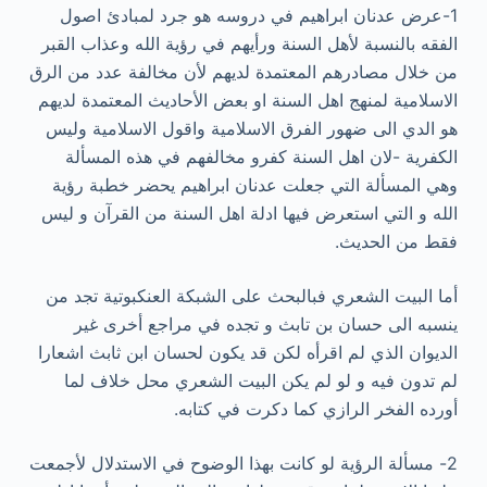
1-عرض عدنان ابراهيم في دروسه هو جرد لمبادئ اصول
الفقه بالنسبة لأهل السنة ورأيهم في رؤية الله وعذاب القبر
من خلال مصادرهم المعتمدة لديهم لأن مخالفة عدد من الرق
الاسلامية لمنهج اهل السنة او بعض الأحاديث المعتمدة لديهم
هو الدي الى ضهور الفرق الاسلامية واقول الاسلامية وليس
الكفرية -لان اهل السنة كفرو مخالفهم في هذه المسألة
وهي المسألة التي جعلت عدنان ابراهيم يحضر خطبة رؤية
الله و التي استعرض فيها ادلة اهل السنة من القرآن و ليس
فقط من الحديث.
أما البيت الشعري فبالبحث على الشبكة العنكبوتية تجد من
ينسبه الى حسان بن تابث و تجده في مراجع أخرى غير
الديوان الذي لم اقرأه لكن قد يكون لحسان ابن ثابث اشعارا
لم تدون فيه و لو لم يكن البيت الشعري محل خلاف لما
أورده الفخر الرازي كما دكرت في كتابه.
2- مسألة الرؤية لو كانت بهذا الوضوح في الاستدلال لأجمعت