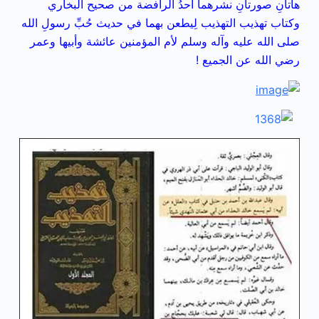
هاتانِ صورتانِ نشرهما أحدُ الرافضة من صحيح البخاري
وكتاب تهذيب التهذيب لِيطعن بهما في حديث حُبِّ رسولِ الله
صلى الله عليه وآله وسلم لأم المؤمنين عائشة وأبيها وعمر
رضي الله عن الجميع !