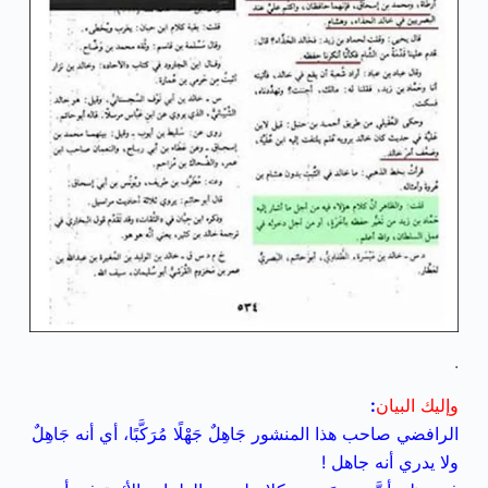
.
وإليك البيان
:
الرافضي صاحب هذا المنشور جَاهِلٌ جَهْلًا مُرَكَّبًا، أي أنه جَاهِلٌ
ولا يدري أنه جاهل !