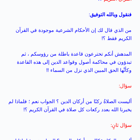
فنقول وبالله التوفيق
:
من الذي قال لك إن الأحكام الشرعية موجودة في القرآن
الكريم فقط ؟!
المدهش أنكم تخترعون قاعدة باطلة من رؤوسكم ، ثم
تبدؤون في محاكمة أصول وقواعد الدين إلى هذه القاعدة
وكأنَّها الحق المبين الذي نزل من السماء !!
سؤال:
أليست الصلاةُ ركنًا من أركان الدين ؟ الجواب نعم ؛ فلماذا لم
يخبرنا الله بعدد ركعات كل صلاة في القرآن الكريم ؟!
سؤال ثانٍ: