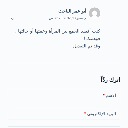
أبو عمر الباحث
ديسمبر 13, 2017 | 6:52 ص
رد
كنت أقصد الجمع بين المرأة وعمتها أو خالتها ،
فوهمتُ !
وقد تم التعديل
اترك ردّاً
الاسم
*
البريد الإلكتروني
*