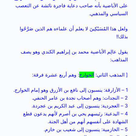
على الأباضية بأنه صاحب دعاية فاجرة نائشة عن التعصب
السياسي والمذهبي.
ولعل هذا المُسَيْكِينَ لا يعلم أن علماءه هم الذين صَرَّحُوا
بذلك!!
يقول عالِم الأباضية محمد بن إبراهيم الكندي وهو يصف
المذاهب:
[ المذهب الثاني:
الخوارج
: وهم أربع عشرة فرقة:
1 – الأزارقة: ينسبون إلى نافع بن الأزرق وهو إمام الخوارج.
2 – النجدات: وهم أصحاب نجدة بن عامر الحنفي.
3 – العجردية: ينسبون إلى عبد الكريم بن عجردة.
4 – اليدعية: رئيسهم يحي بن أصرم لأنهم يدعون قطع
الشهادة على أنفسهم أنهم من أهل الجنة.
5 – الخازمية: ينسبون إلى شعيب بن خازم.