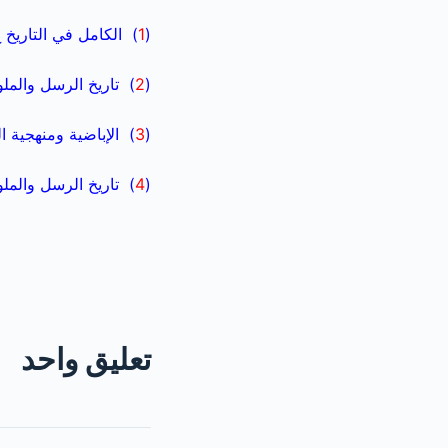
(
1
)
الكامل في التاريخ ج1 ص7، ط دار الكتب العلمية – بير
(
2
) تاريخ الرسل والملوك ج1 ص8 ، ط دار المعارف – القاهرة, ت: محمد أبو
(
3
) الإباضية ومنهجية البحث عند ا
(
4
) تاريخ الرسل والملوك ج5 ص71 ، ط دار المعارف – القاهرة, ت: محمد أبو
تعليق واحد