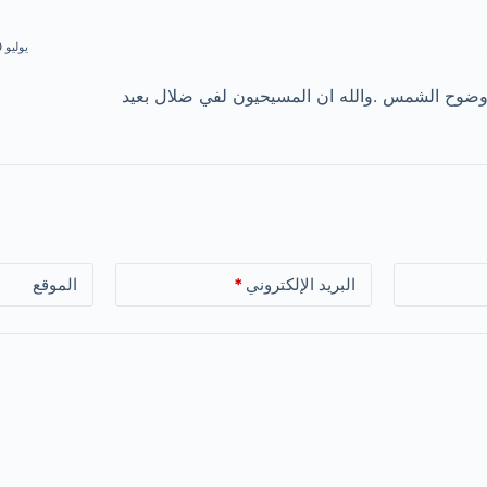
يوليو 20, 2020 | 10:09 ص
وضوح الشمس .والله ان المسيحيون لفي ضلال بعيد
البريد الإلكتروني
*
الموقع