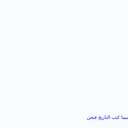
يما كتب التاريخ فنحن