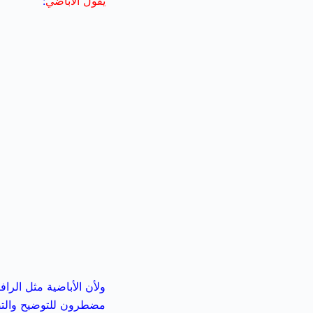
يقول الأباضي
:
ولأن
الأباضية مثل الرا
مضطرون للتوضيح والتصحي