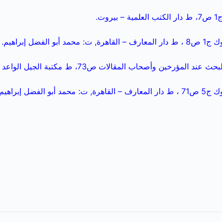
وت.
 الفضل إبراهيم.
لمؤرخين وأصحاب المقالات ص73، ط مكتبة الجيل الواعد – مَسْقَط.
 الفضل إبراهيم.