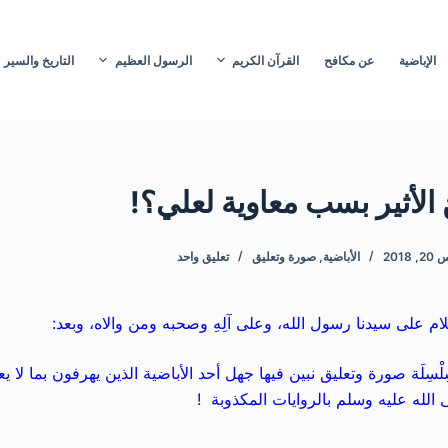
الإباضية
عن مكافح
القرآن الكريم
الرسول العظيم
التاريخ والسير
 الأثير بسب معاوية لعلي؟!
 2018
الأباضية
,
صورة وتعليق
تعليق واحد
ام على سيدنا رسول الله، وعلى آلِهِ وصحبه ومن والاه، وبعد:
لْسِلَة صورة وتعليق نبين فيها جهل أحد الأباضية الذين يهرفون بما لا 
لله عليه وسلم بالروايات المكذوبة !