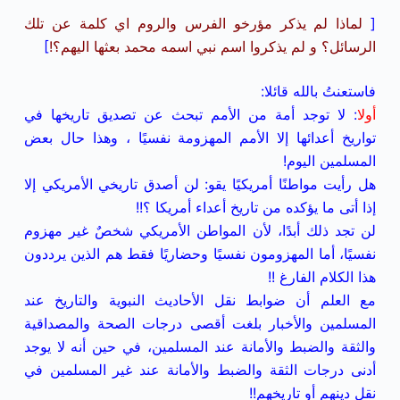
[
لماذا لم يذكر مؤرخو الفرس والروم اي كلمة عن تلك
الرسائل؟ و لم يذكروا اسم نبي اسمه محمد بعثها اليهم؟!
]
فاستعنتُ بالله قائلا:
أولا
: لا توجد أمة من الأمم تبحث عن تصديق تاريخها في
تواريخ أعدائها إلا الأمم المهزومة نفسيًا ، وهذا حال بعض
المسلمين اليوم!
هل رأيت مواطنًا أمريكيًا يقو: لن أصدق تاريخي الأمريكي إلا
إذا أتى ما يؤكده من تاريخ أعداء أمريكا ؟!!
لن تجد ذلك أبدًا، لأن المواطن الأمريكي شخصٌ غير مهزوم
نفسيًا، أما المهزومون نفسيًا وحضاريًا فقط هم الذين يرددون
هذا الكلام الفارغ !!
مع العلم أن ضوابط نقل الأحاديث النبوية والتاريخ عند
المسلمين والأخبار بلغت أقصى درجات الصحة والمصداقية
والثقة والضبط والأمانة عند المسلمين، في حين أنه لا يوجد
أدنى درجات الثقة والضبط والأمانة عند غير المسلمين في
نقل دينهم أو تاريخهم!!