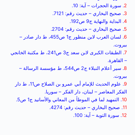
2
. سورة الحجرات – آية: 10.
3
. صحيح البخاري – حديث رقم: 7121.
4
. البداية والنهاية ج9 ص192.
5
. صحيح البخاري – حديث رقم: 2704.
6
. لسان العرب لابن منظور ج1 ص455، ط دار صادر –
بيروت.
7
. الطبقات الكبرى لابن سعد ج3 ص241، ط مكتبة الخانجي
– القاهرة.
8
. سير أعلام النبلاء ج2 ص544، ط مؤسسة الرسالة –
بيروت.
9
. علوم الحديث للإمام أبي عمرو بن الصلاح ص11، ط دار
الفكر المعاصر – لبنان، دار الفكر – سوريا.
10
. التمهيد لما في الموطأ من المعاني والأسانيد ج1 ص5.
11
. صحيح البخاري – حديث رقم: 4274.
12
. سورة التوبة – آية: 100.