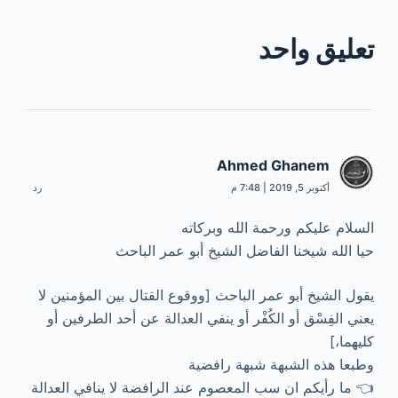
تعليق واحد
Ahmed Ghanem
أكتوبر 5, 2019 | 7:48 م
رد
السلام عليكم ورحمة الله وبركاته
حيا الله شيخنا الفاضل الشيخ أبو عمر الباحث
يقول الشيخ أبو عمر الباحث [ووقوع القتال بين المؤمنين لا
يعني الفِسْق أو الكُفْر أو ينفي العدالة عن أحد الطرفين أو
كليهما،]
وطبعا هذه الشبهة شبهة رافضية
👈 ما رأيكم ان سب المعصوم عند الرافضة لا ينافي العدالة