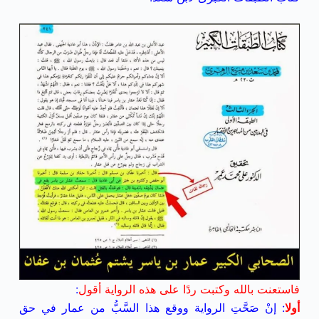
فاستعنت بالله وكتبت ردًا على هذه الرواية أقول
:
أولا
: إنْ صَحَّتِ الرواية ووقع هذا السَّبُّ من عمار في حق