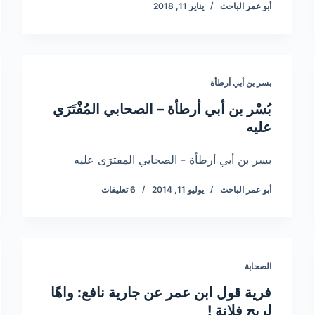
أبو عمر الباحث
يناير 11, 2018
بسر بن أبي أرطأة
بُسْر بن أبي أرطأة – الصحابي المُفْتَرَي
عليه
بسر بن أبي أرطأة - الصحابي المفترَى عليه
أبو عمر الباحث
يوليو 11, 2014
6 تعليقات
الصحابة
فرية قول ابن عمر عن جارية نافع: واهًا
لريح فلانة !