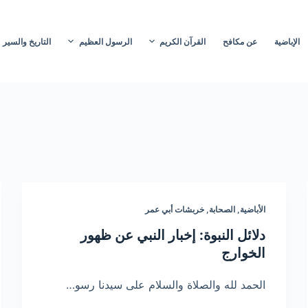
الإباضية
عن مكافح
القرآن الكريم
الرسول العظيم
التاريخ والسير
الأباضية
,
الصحابة
,
خربشات أبي عمر
دلائل النبوة: إخبار النبي عن ظهور
الخوارج
الحمد لله والصلاة والسلام على سيدنا رسو…