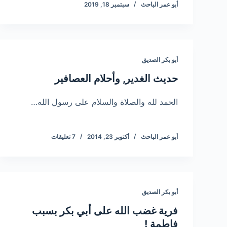
أبو عمر الباحث
سبتمبر 18, 2019
أبو بكر الصديق
حديث الغدير, وأحلام العصافير
الحمد لله والصلاة والسلام على رسول الله…
أبو عمر الباحث
أكتوبر 23, 2014
7 تعليقات
أبو بكر الصديق
فرية غضب الله على أبي بكر بسبب
فاطمة !