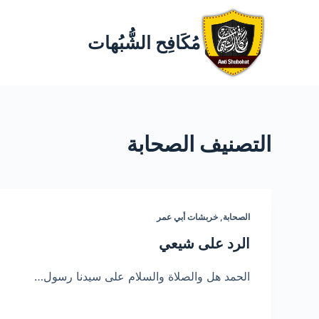
مُكَافِح الشُّبُهات
التصنيف
الصحابة
الصحابة
,
خربشات أبي عمر
الرد على شيعي
الحمد هل والصلاة والسلام على سيدنا رسول…