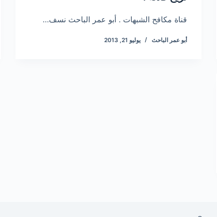
قناة مكافح الشبهات . أبو عمر الباحث نسف…
أبو عمر الباحث
يوليو 21, 2013