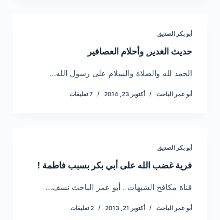
أبو بكر الصديق
حديث الغدير, وأحلام العصافير
الحمد لله والصلاة والسلام على رسول الله…
أبو عمر الباحث
أكتوبر 23, 2014
7 تعليقات
أبو بكر الصديق
فرية غضب الله على أبي بكر بسبب فاطمة !
قناة مكافح الشبهات . أبو عمر الباحث نسف…
أبو عمر الباحث
أكتوبر 21, 2013
2 تعليقات