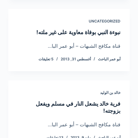
UNCATEGORIZED
نبوءة النبي بوفاة معاوية على غير ملته!
قناة مكافح الشبهات – أبو عمر البا…
أبو عمر الباحث
أغسطس 31, 2013
5 تعليقات
خالد بن الوليد
فرية خالد يشعل النار في مسلم ويفعل
بزوجته!
قناة مكافح الشبهات – أبو عمر البا…
أبو عمر الباحث
مايو 9, 2013
13 تعليقات