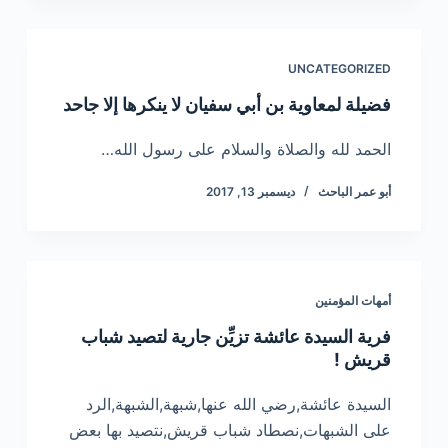
UNCATEGORIZED
فضيلة لمعاوية بن أبي سفيان لا ينكرها إلا جاحد
الحمد لله والصلاة والسلام على رسول الله…
أبو عمر الباحث
ديسمبر 13, 2017
أمهات المؤمنين
فرية السيدة عائشة تزيِّن جارية لتصيد شباب
قريش !
السيدة عائشة,رضي الله عنها,شبهة,الشبهة,الرد
على الشبهات,نصطاد شباب قريش,نتصيد بها بعض