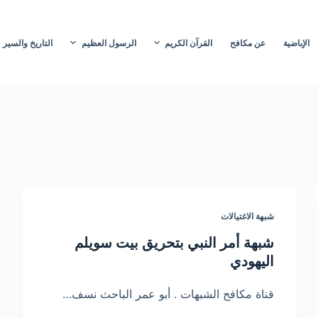
الإباضية
عن مكافح
القرآن الكريم
الرسول العظيم
التاريخ والسير
شبهة الاغتيالات
شبهة أمر النبي بتحريق بيت سويلم
اليهودي
قناة مكافح الشبهات . أبو عمر الباحث نسف…