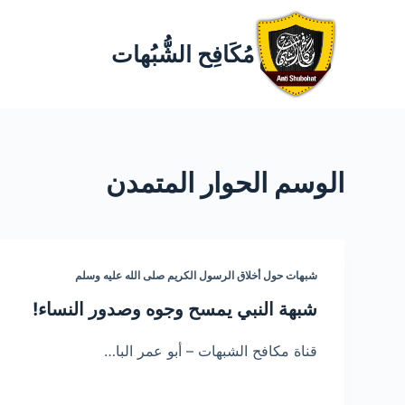
مُكَافِح الشُّبُهات
الوسم
الحوار المتمدن
شبهات حول أخلاق الرسول الكريم صلى الله عليه وسلم
شبهة النبي يمسح وجوه وصدور النساء!
قناة مكافح الشبهات – أبو عمر البا…