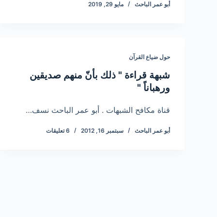
أبو عمر الباحث
مايو 29, 2019
حول ضياع القرآن
شبهة قراءة " ذلك بأنّ منهم صديقين
ورهباناً "
قناة مكافح الشبهات . أبو عمر الباحث نسف…
أبو عمر الباحث
سبتمبر 16, 2012
6 تعليقات