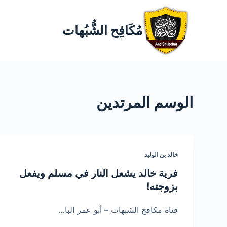
مُكَافِح الشُّبُهات
الوسم
المرتدين
خالد بن الوليد
فرية خالد يشعل النار في مسلم ويفعل
بزوجته!
قناة مكافح الشبهات – أبو عمر البا…