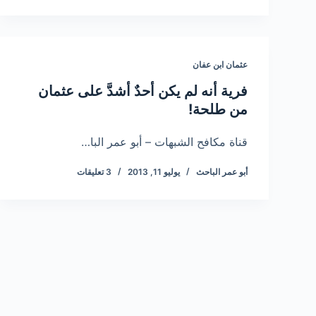
عثمان ابن عفان
فرية أنه لم يكن أحدٌ أشدَّ على عثمان
من طلحة!
قناة مكافح الشبهات – أبو عمر البا…
أبو عمر الباحث
يوليو 11, 2013
3 تعليقات