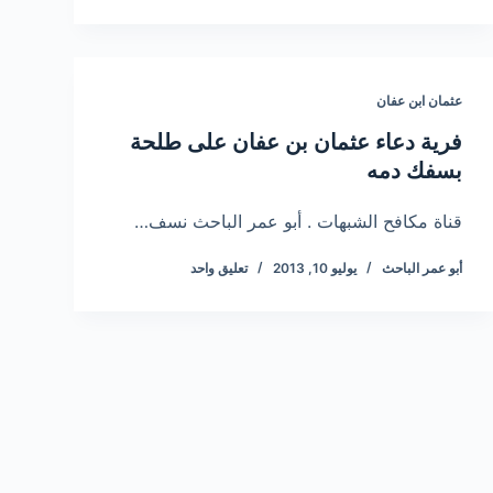
عثمان ابن عفان
فرية دعاء عثمان بن عفان على طلحة
بسفك دمه
قناة مكافح الشبهات . أبو عمر الباحث نسف…
أبو عمر الباحث
يوليو 10, 2013
تعليق واحد