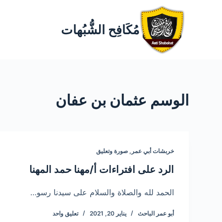
مُكَافِح الشُّبُهات
الوسم
عثمان بن عفان
خربشات أبي عمر
,
صورة وتعليق
الرد على افتراءات أ/مهنا حمد المهنا
الحمد لله والصلاة والسلام على سيدنا رسو…
أبو عمر الباحث
يناير 20, 2021
تعليق واحد