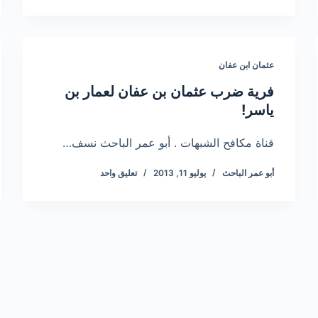
عثمان ابن عفان
فرية ضرب عثمان بن عفان لعمار بن
ياسر!
قناة مكافح الشبهات . أبو عمر الباحث نسف…
أبو عمر الباحث
يوليو 11, 2013
تعليق واحد