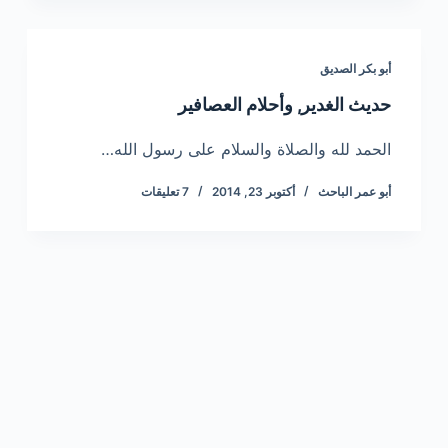
أبو بكر الصديق
حديث الغدير, وأحلام العصافير
الحمد لله والصلاة والسلام على رسول الله…
أبو عمر الباحث
أكتوبر 23, 2014
7 تعليقات