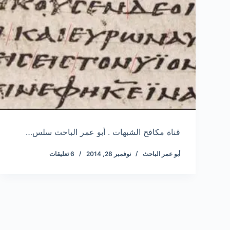
قناة مكافح الشبهات . أبو عمر الباحث سلس…
أبو عمر الباحث
نوفمبر 28, 2014
6 تعليقات