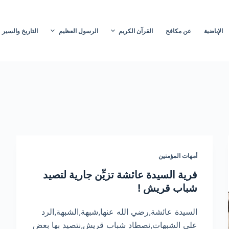
الإباضية
عن مكافح
القرآن الكريم
الرسول العظيم
التاريخ والسير
أمهات المؤمنين
فرية السيدة عائشة تزيِّن جارية لتصيد
شباب قريش !
السيدة عائشة,رضي الله عنها,شبهة,الشبهة,الرد
على الشبهات,نصطاد شباب قريش,نتصيد بها بعض