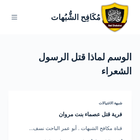
ا
ل
مُكَافِح الشُّبُهات
ت
ج
ا
و
الوسم
لماذا قتل الرسول
ز
إ
الشعراء
ل
ى
ا
ل
شبهة الاغتيالات
م
ح
فرية قتل عصماء بنت مروان
ت
قناة مكافح الشبهات . أبو عمر الباحث نسف…
و
ى