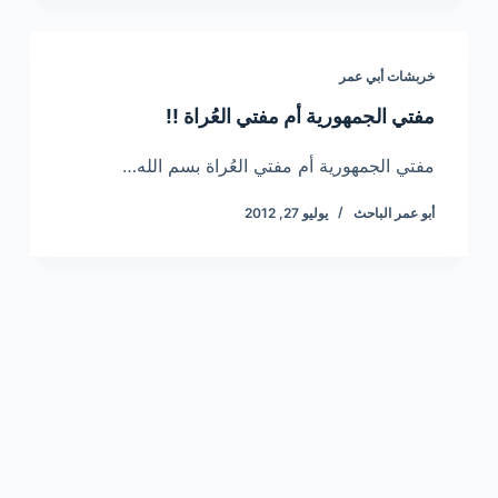
خربشات أبي عمر
مفتي الجمهورية أم مفتي العُراة !!
مفتي الجمهورية أم مفتي العُراة بسم الله…
أبو عمر الباحث
يوليو 27, 2012