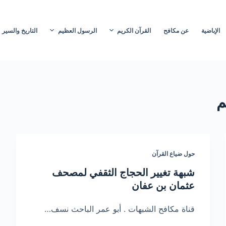
الإباضية
عن مكافح
القرآن الكريم
الرسول العظيم
التاريخ والسير
م
حول ضياع القرآن
شبهة تغيير الحجاج الثقفي لمصحف
عثمان بن عفان
قناة مكافح الشبهات . أبو عمر الباحث نسف…