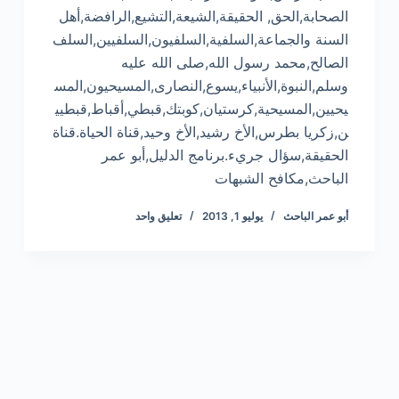
الصحابة,الحق, الحقيقة,الشيعة,التشيع,الرافضة,أهل
السنة والجماعة,السلفية,السلفيون,السلفيين,السلف
الصالح,محمد رسول الله,صلى الله عليه
وسلم,النبوة,الأنبياء,يسوع,النصارى,المسيحيون,المس
يحيين,المسيحية,كرستيان,كوبتك,قبطي,أقباط,قبطيي
ن,زكريا بطرس,الأخ رشيد,الأخ وحيد,قناة الحياة.قناة
الحقيقة,سؤال جريء.برنامج الدليل,أبو عمر
الباحث,مكافح الشبهات
أبو عمر الباحث
يوليو 1, 2013
تعليق واحد