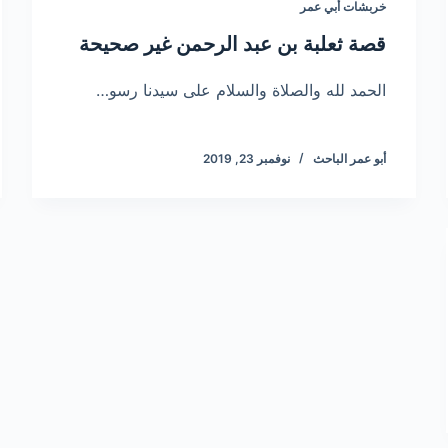
خربشات أبي عمر
قصة ثعلبة بن عبد الرحمن غير صحيحة
الحمد لله والصلاة والسلام على سيدنا رسو…
أبو عمر الباحث
نوفمبر 23, 2019