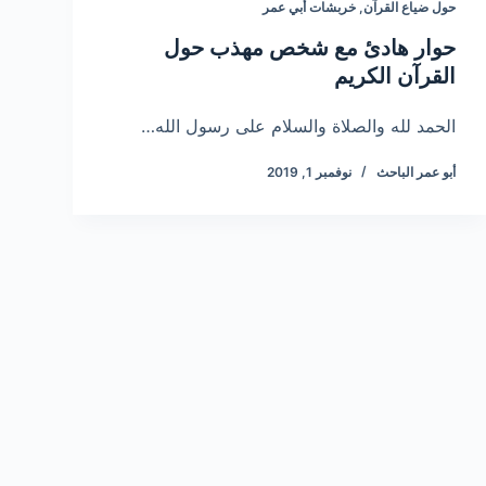
حول ضياع القرآن
,
خربشات أبي عمر
حوار هادئ مع شخص مهذب حول
القرآن الكريم
الحمد لله والصلاة والسلام على رسول الله…
أبو عمر الباحث
نوفمبر 1, 2019