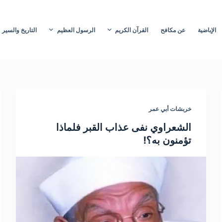
الإباضية
عن مكافح
القرآن الكريم
الرسول العظيم
التاريخ والسير
خربشات أبي عمر
الشعراوي نفى عذاب القبر فلماذا
تؤمنون به؟!