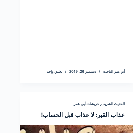
أبو عمر الباحث
ديسمبر 26, 2019
تعليق واحد
الحديث الشريف
,
خربشات أبي عمر
عذاب القبر: لا عذاب قبل الحساب!