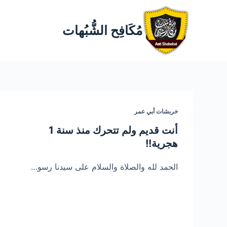
مُكَافِح الشُّبُهات
خربشات أبي عمر
أنت قديم ولم تتحرك منذ سنة 1
هجرية!!
الحمد لله والصلاة والسلام على سيدنا رسو…