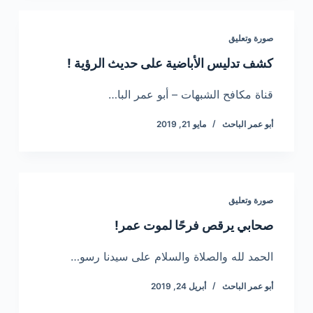
صورة وتعليق
كشف تدليس الأباضية على حديث الرؤية !
قناة مكافح الشبهات – أبو عمر البا…
أبو عمر الباحث
مايو 21, 2019
صورة وتعليق
صحابي يرقص فرحًا لموت عمر!
الحمد لله والصلاة والسلام على سيدنا رسو…
أبو عمر الباحث
أبريل 24, 2019