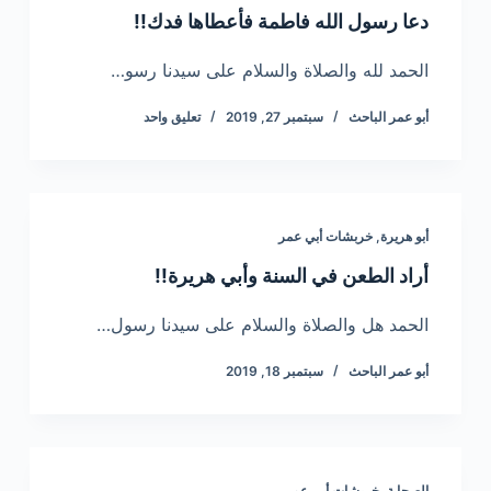
دعا رسول الله فاطمة فأعطاها فدك!!
الحمد لله والصلاة والسلام على سيدنا رسو…
أبو عمر الباحث
سبتمبر 27, 2019
تعليق واحد
أبو هريرة
,
خربشات أبي عمر
أراد الطعن في السنة وأبي هريرة!!
الحمد هل والصلاة والسلام على سيدنا رسول…
أبو عمر الباحث
سبتمبر 18, 2019
الصحابة
,
خربشات أبي عمر