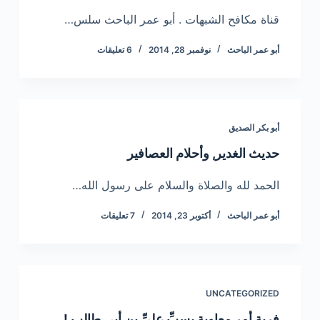
قناة مكافح الشبهات . أبو عمر الباحث سلس…
أبو عمر الباحث
نوفمبر 28, 2014
6 تعليقات
أبو بكر الصديق
حديث الغدير, وأحلام العصافير
الحمد لله والصلاة والسلام على رسول الله…
أبو عمر الباحث
أكتوبر 23, 2014
7 تعليقات
UNCATEGORIZED
فرية أمر معاوية بسبِّ عليِّ بن أبي طالب !