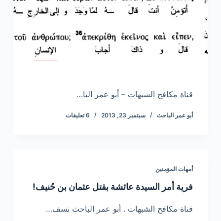
قناة مكافح الشبهات – أبو عمر البا…
أبو عمر الباحث
سبتمبر 23, 2013
6 تعليقات
أمهات المؤمنين
فرية أمر السيدة عائشة بقتل عثمان بن حُنيف!
قناة مكافح الشبهات . أبو عمر الباحث نسف…