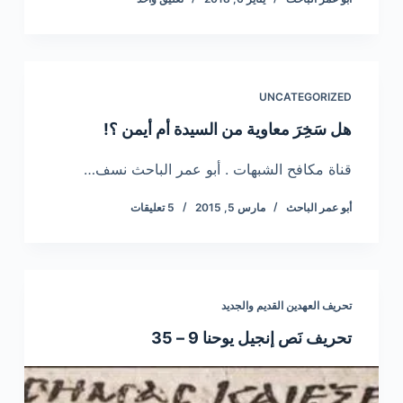
UNCATEGORIZED
هل سَخِرَ معاوية من السيدة أم أيمن ؟!
قناة مكافح الشبهات . أبو عمر الباحث نسف…
أبو عمر الباحث
مارس 5, 2015
5 تعليقات
تحريف العهدين القديم والجديد
تحريف نَص إنجيل يوحنا 9 – 35