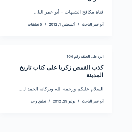
قناة مكافح الشبهات – أبو عمر البا…
أبو عمر الباحث
أغسطس 1, 2012
5 تعليقات
الرد على الحلقة رقم 104
كذب القمص زكريا على كتاب تاريخ
المدينة
السلام عليكم ورحمة الله وبركاته الحمد ل…
أبو عمر الباحث
يوليو 29, 2012
تعليق واحد