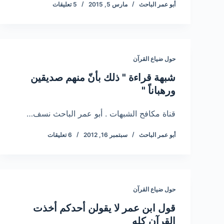
أبو عمر الباحث
مارس 5, 2015
5 تعليقات
حول ضياع القرآن
شبهة قراءة " ذلك بأنّ منهم صديقين
ورهباناً "
قناة مكافح الشبهات . أبو عمر الباحث نسف…
أبو عمر الباحث
سبتمبر 16, 2012
6 تعليقات
حول ضياع القرآن
قول ابن عمر لا يقولن أحدكم أخذت
القرآن كله