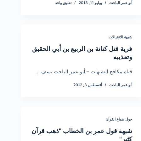
أبو عمر الباحث
يوليو 11, 2013
تعليق واحد
شبهة الاغتيالات
فرية قتل كنانة بن الربيع بن أبي الحقيق
وتعذيبه
قناة مكافح الشبهات – أبو عمر الباحث نسف…
أبو عمر الباحث
أغسطس 3, 2012
حول ضياع القرآن
شبهة قول عمر بن الخطاب "ذهب قرآن
كثير"