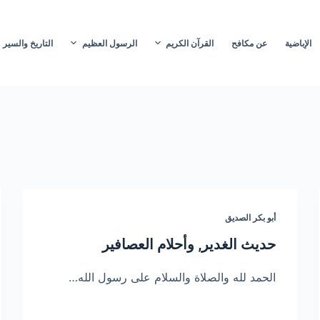
الإباضية
عن مكافح
القرآن الكريم
الرسول العظيم
التاريخ والسير
أبو بكر الصديق
حديث الغدير, وأحلام العصافير
الحمد لله والصلاة والسلام على رسول الله…