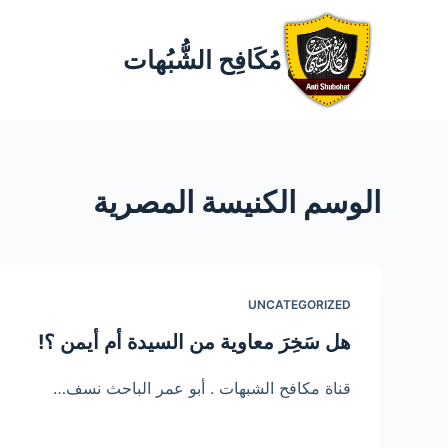
مُكَافِح الشُّبُهات
الوسم
الكنيسة المصرية
UNCATEGORIZED
هل سَخِرَ معاوية من السيدة أم أيمن ؟!
قناة مكافح الشبهات . أبو عمر الباحث نسف…