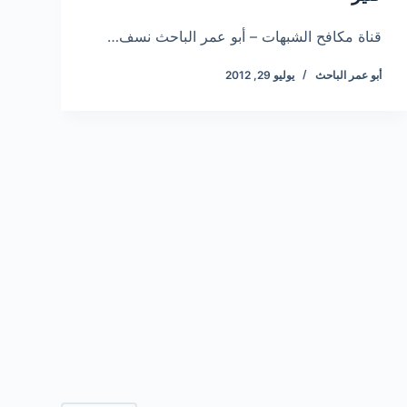
قناة مكافح الشبهات – أبو عمر الباحث نسف…
أبو عمر الباحث
يوليو 29, 2012