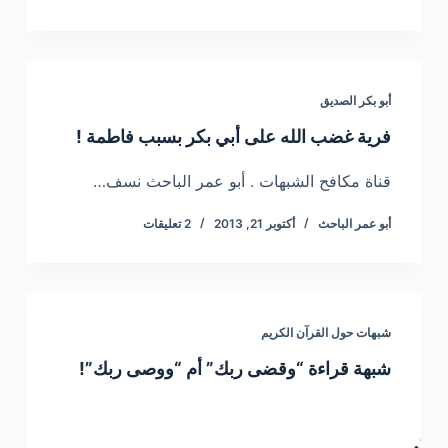
أبو بكر الصديق
فرية غضب الله على أبي بكر بسبب فاطمة !
قناة مكافح الشبهات . أبو عمر الباحث نسف…
أبو عمر الباحث
أكتوبر 21, 2013
2 تعليقات
شبهات حول القرآن الكريم
شبهة قراءة “وقضى ربك” أم “ووصى ربك”!