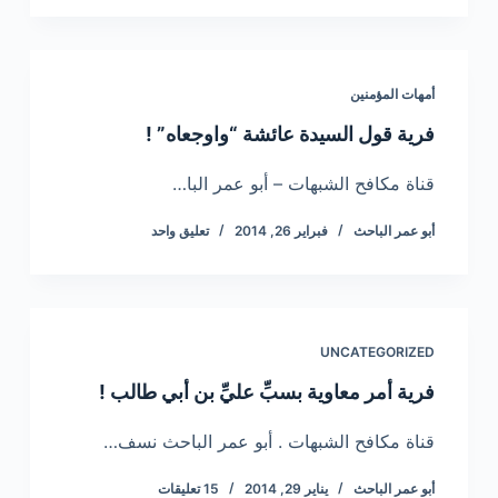
أمهات المؤمنين
فرية قول السيدة عائشة “واوجعاه” !
قناة مكافح الشبهات – أبو عمر البا…
أبو عمر الباحث
فبراير 26, 2014
تعليق واحد
UNCATEGORIZED
فرية أمر معاوية بسبِّ عليِّ بن أبي طالب !
قناة مكافح الشبهات . أبو عمر الباحث نسف…
أبو عمر الباحث
يناير 29, 2014
15 تعليقات