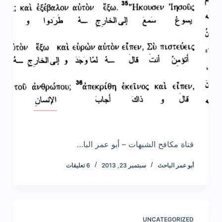
قناة مكافح الشبهات – أبو عمر البا…
أبو عمر الباحث
سبتمبر 23, 2013
6 تعليقات
UNCATEGORIZED