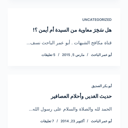
UNCATEGORIZED
هل سَخِرَ معاوية من السيدة أم أيمن ؟!
قناة مكافح الشبهات . أبو عمر الباحث نسف…
أبو عمر الباحث
مارس 5, 2015
5 تعليقات
أبو بكر الصديق
حديث الغدير, وأحلام العصافير
الحمد لله والصلاة والسلام على رسول الله…
أبو عمر الباحث
أكتوبر 23, 2014
7 تعليقات