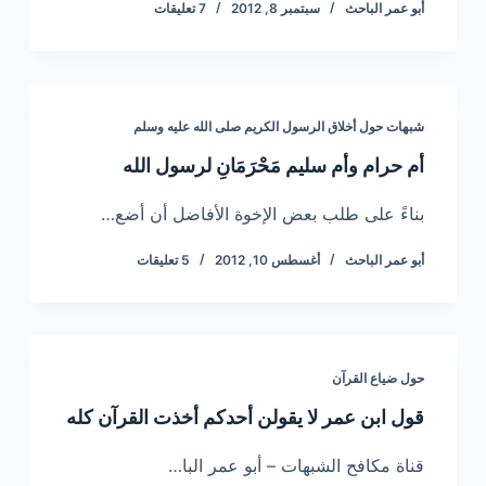
أبو عمر الباحث
سبتمبر 8, 2012
7 تعليقات
شبهات حول أخلاق الرسول الكريم صلى الله عليه وسلم
أم حرام وأم سليم مَحْرَمَانِ لرسول الله
بناءً على طلب بعض الإخوة الأفاضل أن أضع…
أبو عمر الباحث
أغسطس 10, 2012
5 تعليقات
حول ضياع القرآن
قول ابن عمر لا يقولن أحدكم أخذت القرآن كله
قناة مكافح الشبهات – أبو عمر البا…