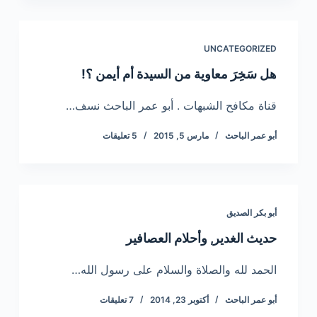
UNCATEGORIZED
هل سَخِرَ معاوية من السيدة أم أيمن ؟!
قناة مكافح الشبهات . أبو عمر الباحث نسف…
أبو عمر الباحث
مارس 5, 2015
5 تعليقات
أبو بكر الصديق
حديث الغدير, وأحلام العصافير
الحمد لله والصلاة والسلام على رسول الله…
أبو عمر الباحث
أكتوبر 23, 2014
7 تعليقات