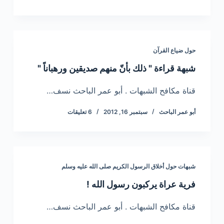
حول ضياع القرآن
شبهة قراءة " ذلك بأنّ منهم صديقين ورهباناً "
قناة مكافح الشبهات . أبو عمر الباحث نسف…
أبو عمر الباحث
سبتمبر 16, 2012
6 تعليقات
شبهات حول أخلاق الرسول الكريم صلى الله عليه وسلم
فرية عراة يركبون رسول الله !
قناة مكافح الشبهات . أبو عمر الباحث نسف…