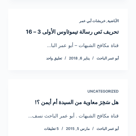
الأباضية
,
خربشات أبي عمر
تحريف نَص رسالة تيموثاوس الأولى 3 – 16
قناة مكافح الشبهات – أبو عمر البا…
أبو عمر الباحث
يناير 6, 2018
تعليق واحد
UNCATEGORIZED
هل سَخِرَ معاوية من السيدة أم أيمن ؟!
قناة مكافح الشبهات . أبو عمر الباحث نسف…
أبو عمر الباحث
مارس 5, 2015
5 تعليقات