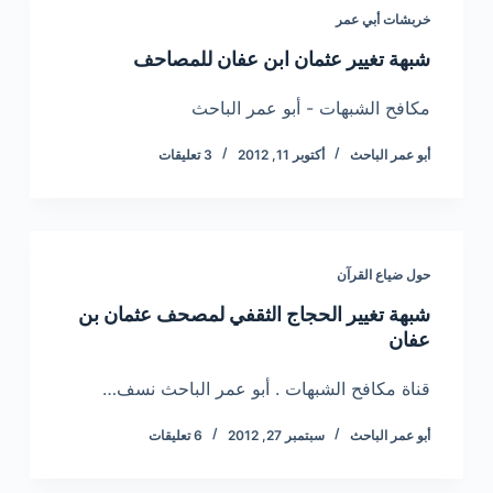
خربشات أبي عمر
شبهة تغيير عثمان ابن عفان للمصاحف
مكافح الشبهات - أبو عمر الباحث
أبو عمر الباحث
أكتوبر 11, 2012
3 تعليقات
حول ضياع القرآن
شبهة تغيير الحجاج الثقفي لمصحف عثمان بن
عفان
قناة مكافح الشبهات . أبو عمر الباحث نسف…
أبو عمر الباحث
سبتمبر 27, 2012
6 تعليقات