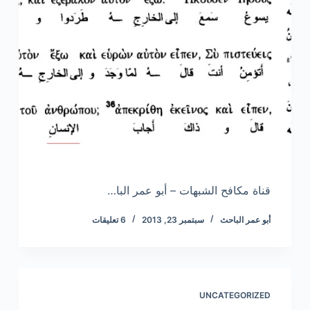
قناة مكافح الشبهات – أبو عمر البا…
أبو عمر الباحث
سبتمبر 23, 2013
6 تعليقات
UNCATEGORIZED