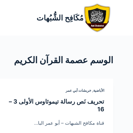
مُكَافِح الشُّبُهات
الوسم
عصمة القرآن الكريم
الأباضية
,
خربشات أبي عمر
تحريف نَص رسالة تيموثاوس الأولى 3 –
16
قناة مكافح الشبهات – أبو عمر البا…