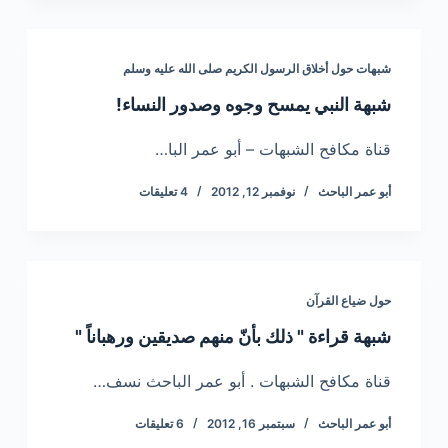
شبهات حول أخلاق الرسول الكريم صلى الله عليه وسلم
شبهة النبي يمسح وجوه وصدور النساء!
قناة مكافح الشبهات – أبو عمر البا…
أبو عمر الباحث
نوفمبر 12, 2012
4 تعليقات
حول ضياع القرآن
شبهة قراءة " ذلك بأنّ منهم صديقين ورهباناً "
قناة مكافح الشبهات . أبو عمر الباحث نسف…
أبو عمر الباحث
سبتمبر 16, 2012
6 تعليقات