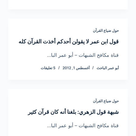
حول ضياع القرآن
قول ابن عمر لا يقولن أحدكم أخذت القرآن كله
قناة مكافح الشبهات – أبو عمر البا…
أبو عمر الباحث
أغسطس 1, 2012
5 تعليقات
حول ضياع القرآن
شبهة قول الزهري: بلغنا أنه كان قرآن كثير
قناة مكافح الشبهات – أبو عمر البا…