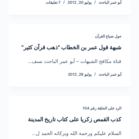
أبو عمر الباحث
يوليو 30, 2012
7 تعليقات
حول ضياع القرآن
شبهة قول عمر بن الخطاب "ذهب قرآن كثير"
قناة مكافح الشبهات – أبو عمر الباحث نسف…
أبو عمر الباحث
يوليو 29, 2012
الرد على الحلقة رقم 104
كذب القمص زكريا على كتاب تاريخ المدينة
السلام عليكم ورحمة الله وبركاته الحمد ل…