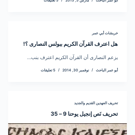
أبو عمر الباحث
مارس 5, 2015
5 تعليقات
خربشات أبي عمر
هل اعترف القرآن الكريم ببولس النصارى ؟!
يزعم النصارى أن القرآن الكريم اعترف بنب…
أبو عمر الباحث
نوفمبر 30, 2014
5 تعليقات
تحريف العهدين القديم والجديد
تحريف نَص إنجيل يوحنا 9 – 35