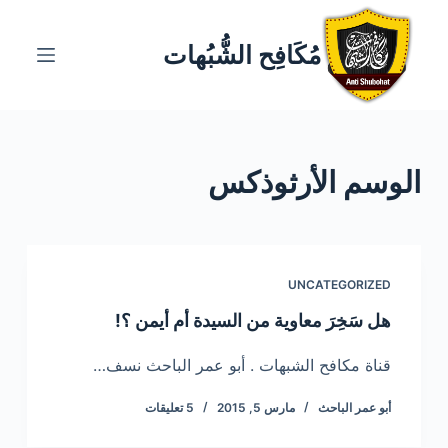
ا
ل
مُكَافِح الشُّبُهات
ت
ج
ا
و
الوسم
الأرثوذكس
ز
إ
ل
ى
ا
UNCATEGORIZED
ل
هل سَخِرَ معاوية من السيدة أم أيمن ؟!
م
ح
قناة مكافح الشبهات . أبو عمر الباحث نسف…
ت
أبو عمر الباحث
مارس 5, 2015
5 تعليقات
و
ى