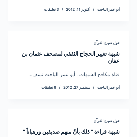
أبو عمر الباحث
أكتوبر 11, 2012
3 تعليقات
حول ضياع القرآن
شبهة تغيير الحجاج الثقفي لمصحف عثمان بن
عفان
قناة مكافح الشبهات . أبو عمر الباحث نسف…
أبو عمر الباحث
سبتمبر 27, 2012
6 تعليقات
حول ضياع القرآن
شبهة قراءة " ذلك بأنّ منهم صديقين ورهباناً "