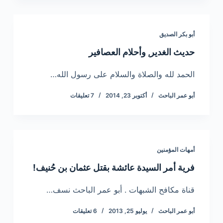
أبو بكر الصديق
حديث الغدير, وأحلام العصافير
الحمد لله والصلاة والسلام على رسول الله…
أبو عمر الباحث
أكتوبر 23, 2014
7 تعليقات
أمهات المؤمنين
فرية أمر السيدة عائشة بقتل عثمان بن حُنيف!
قناة مكافح الشبهات . أبو عمر الباحث نسف…
أبو عمر الباحث
يوليو 25, 2013
6 تعليقات