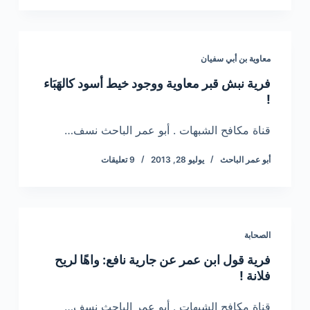
معاوية بن أبي سفيان
فرية نبش قبر معاوية ووجود خيط أسود كالهَبَاء
!
قناة مكافح الشبهات . أبو عمر الباحث نسف…
أبو عمر الباحث
يوليو 28, 2013
9 تعليقات
الصحابة
فرية قول ابن عمر عن جارية نافع: واهًا لريح
فلانة !
قناة مكافح الشبهات . أبو عمر الباحث نسف…