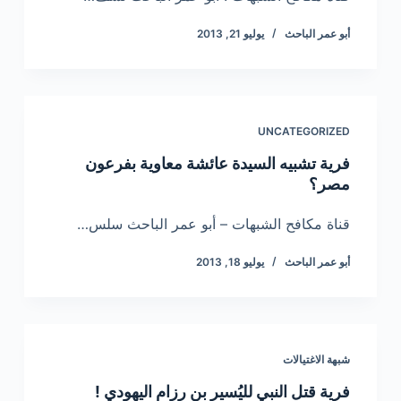
أبو عمر الباحث
يوليو 21, 2013
UNCATEGORIZED
فرية تشبيه السيدة عائشة معاوية بفرعون
مصر؟
قناة مكافح الشبهات – أبو عمر الباحث سلس…
أبو عمر الباحث
يوليو 18, 2013
شبهة الاغتيالات
فرية قتل النبي لليُسير بن رزام اليهودي !