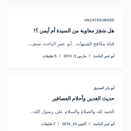
UNCATEGORIZED
هل سَخِرَ معاوية من السيدة أم أيمن ؟!
قناة مكافح الشبهات . أبو عمر الباحث نسف…
أبو عمر الباحث
مارس 5, 2015
5 تعليقات
أبو بكر الصديق
حديث الغدير, وأحلام العصافير
الحمد لله والصلاة والسلام على رسول الله…
أبو عمر الباحث
أكتوبر 23, 2014
7 تعليقات