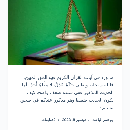
ما ورد في آيات القرآن الكريم فهو الحق المبين،
فالله سبحانه وتعالى حَكَمٌ عَدْلٌ، لا يَظْلِمُ أَحَدًا. أما
الحديث المذكور ففي سنده ضعف واضح. كيف
يكون الحديث ضعيفا وهو مذكور عندكم في صحيح
مسلم؟!
أبو عمر الباحث
نوفمبر 8, 2023
2 تعليقات