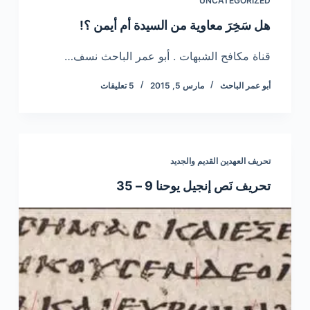
UNCATEGORIZED
هل سَخِرَ معاوية من السيدة أم أيمن ؟!
قناة مكافح الشبهات . أبو عمر الباحث نسف…
أبو عمر الباحث
مارس 5, 2015
5 تعليقات
تحريف العهدين القديم والجديد
تحريف نَص إنجيل يوحنا 9 – 35