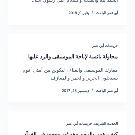
أبو عمر الباحث
يناير 9, 2018
خربشات أبي عمر
محاولة يائسة لإباحة الموسيقى والرد عليها
معارك الموسيقى والغناء ، ليكونن من أمتي أقوم
يستحلون الحرير والخمر والمعازف
أبو عمر الباحث
ديسمبر 28, 2017
الحديث الشريف
,
خربشات أبي عمر
كيف نؤمن بالرجم وهو غير موجود في القرآن